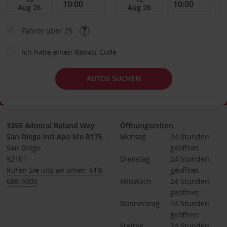
Fahrer über 25
Ich habe einen Rabatt-Code
AUTOS SUCHEN
3355 Admiral Boland Way
Öffnungszeiten
San Diego Intl Apo Ste R175
Montag
24 Stunden 
San Diego
geöffnet
92101
Dienstag
24 Stunden 
Rufen Sie uns an unter: 619-
geöffnet
688-5000
Mittwoch
24 Stunden 
geöffnet
Donnerstag
24 Stunden 
geöffnet
Freitag
24 Stunden 