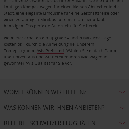
Ihr Fahrzeug erwartet Sie bei Ihrer Ankunft. Ob Sie nun einen
knuffigen Kompaktwagen für einen kleinen Abstecher in die
Stadt, eine elegante Limousine für eine Geschäftsreise oder
einen geräumigen Minibus für einen Familienurlaub
benötigen: Das perfekte Auto steht für Sie bereit.
Vielmieter erhalten ein Upgrade – und zusätzliche Tage
kostenlos – durch die Anmeldung bei unserem
Treueprogramm
Avis Preferred
. Wählen Sie einfach Datum
und Uhrzeit aus und wir bereiten Ihren Mietwagen in
gewohnter Avis Qualität für Sie vor.
WOMIT KÖNNEN WIR HELFEN?
WAS KÖNNEN WIR IHNEN ANBIETEN?
BELIEBTE SCHWEIZER FLUGHÄFEN