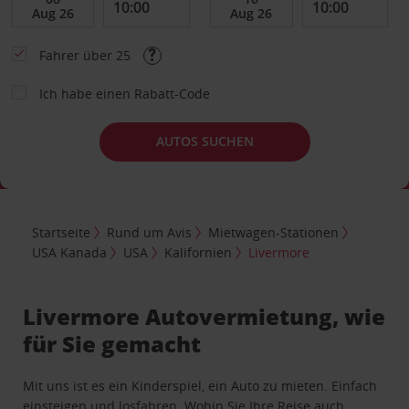
Fahrer über 25
Ich habe einen Rabatt-Code
AUTOS SUCHEN
Startseite
Rund um Avis
Mietwagen-Stationen
USA Kanada
USA
Kalifornien
Livermore
Livermore Autovermietung, wie
für Sie gemacht
Mit uns ist es ein Kinderspiel, ein Auto zu mieten. Einfach
einsteigen und losfahren. Wohin Sie Ihre Reise auch