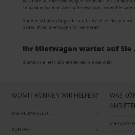
Avis bereitet Ihren Mietwagen schon vor Ihrer Ankunft f
Limousine für eine Geschäftsreise oder einen Personent
Kunden erhalten Upgrades und zusätzliche kostenlo
halten Ihren Mietwagen für Sie bereit.
Ihr Mietwagen wartet auf Sie 
Buchen Sie jetzt und entdecken Sie die Welt.
WOMIT KÖNNEN WIR HELFEN?
WAS KÖ
ANBIETE
PARTNERANGEBOTE
MIETWAGEN
KONTAKT