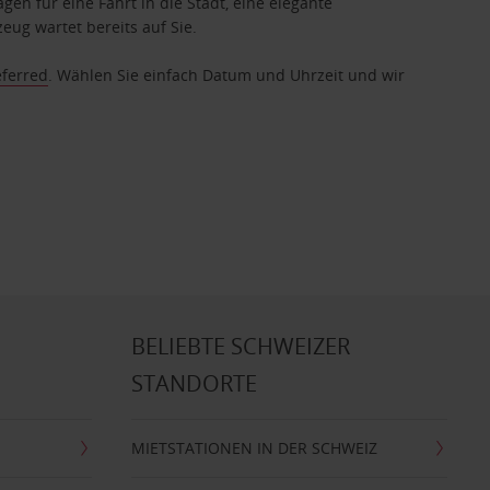
gen für eine Fahrt in die Stadt, eine elegante
eug wartet bereits auf Sie.
eferred
. Wählen Sie einfach Datum und Uhrzeit und wir
BELIEBTE SCHWEIZER
STANDORTE
MIETSTATIONEN IN DER SCHWEIZ