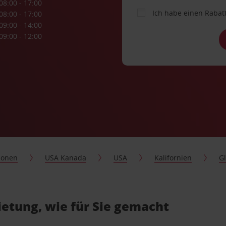
08:00 - 17:00
Ich habe einen Rabat
08:00 - 17:00
09:00 - 14:00
09:00 - 12:00
ionen
USA Kanada
USA
Kalifornien
G
ietung, wie für Sie gemacht