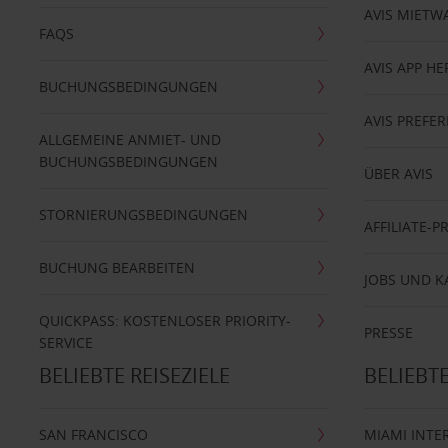
AVIS MIETW
FAQS
AVIS APP H
BUCHUNGSBEDINGUNGEN
AVIS PREF
ALLGEMEINE ANMIET- UND
BUCHUNGSBEDINGUNGEN
ÜBER AVIS
STORNIERUNGSBEDINGUNGEN
AFFILIATE-
BUCHUNG BEARBEITEN
JOBS UND K
QUICKPASS: KOSTENLOSER PRIORITY-
PRESSE
SERVICE
BELIEBTE REISEZIELE
BELIEBT
SAN FRANCISCO
MIAMI INTE