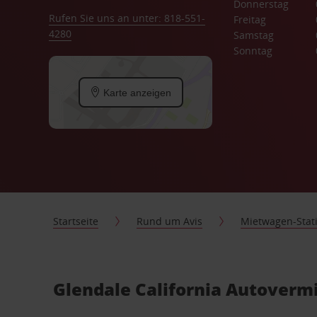
Donnerstag
Rufen Sie uns an unter: 818-551-
Freitag
4280
Samstag
Sonntag
Karte anzeigen
Startseite
Rund um Avis
Mietwagen-Stat
Glendale California Autoverm