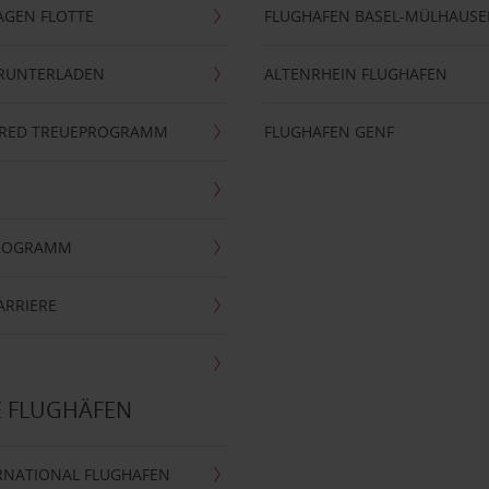
AGEN FLOTTE
FLUGHAFEN BASEL-MÜLHAUS
ERUNTERLADEN
ALTENRHEIN FLUGHAFEN
ERRED TREUEPROGRAMM
FLUGHAFEN GENF
PROGRAMM
ARRIERE
E FLUGHÄFEN
RNATIONAL FLUGHAFEN