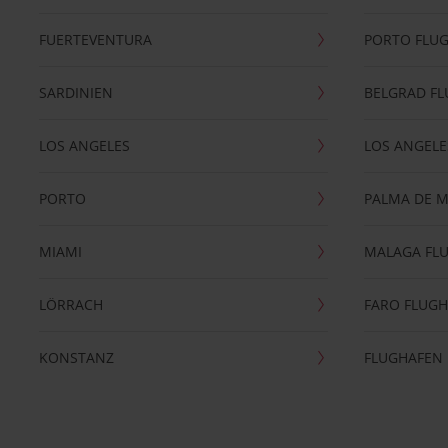
FUERTEVENTURA
PORTO FLU
SARDINIEN
BELGRAD F
LOS ANGELES
LOS ANGELE
PORTO
PALMA DE 
MIAMI
MALAGA FL
LÖRRACH
FARO FLUG
KONSTANZ
FLUGHAFEN 