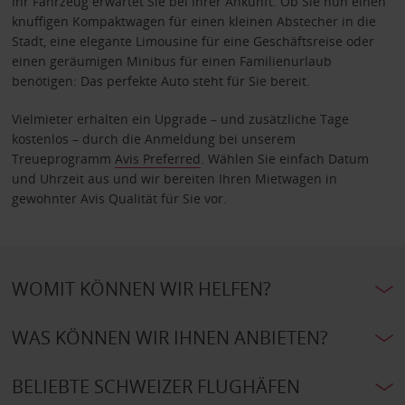
Ihr Fahrzeug erwartet Sie bei Ihrer Ankunft. Ob Sie nun einen
knuffigen Kompaktwagen für einen kleinen Abstecher in die
Stadt, eine elegante Limousine für eine Geschäftsreise oder
einen geräumigen Minibus für einen Familienurlaub
benötigen: Das perfekte Auto steht für Sie bereit.
Vielmieter erhalten ein Upgrade – und zusätzliche Tage
kostenlos – durch die Anmeldung bei unserem
Treueprogramm
Avis Preferred
. Wählen Sie einfach Datum
und Uhrzeit aus und wir bereiten Ihren Mietwagen in
gewohnter Avis Qualität für Sie vor.
WOMIT KÖNNEN WIR HELFEN?
WAS KÖNNEN WIR IHNEN ANBIETEN?
BELIEBTE SCHWEIZER FLUGHÄFEN