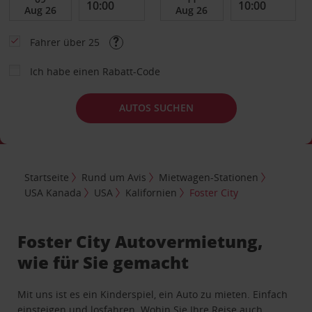
Fahrer über 25
Ich habe einen Rabatt-Code
AUTOS SUCHEN
Startseite
Rund um Avis
Mietwagen-Stationen
USA Kanada
USA
Kalifornien
Foster City
Foster City Autovermietung,
wie für Sie gemacht
Mit uns ist es ein Kinderspiel, ein Auto zu mieten. Einfach
einsteigen und losfahren. Wohin Sie Ihre Reise auch