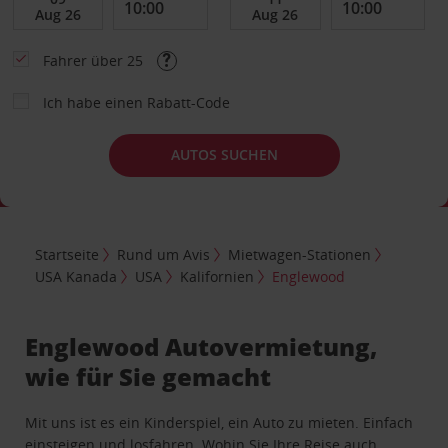
Fahrer über 25
Ich habe einen Rabatt-Code
AUTOS SUCHEN
Startseite
Rund um Avis
Mietwagen-Stationen
USA Kanada
USA
Kalifornien
Englewood
Englewood Autovermietung,
wie für Sie gemacht
Mit uns ist es ein Kinderspiel, ein Auto zu mieten. Einfach
einsteigen und losfahren. Wohin Sie Ihre Reise auch