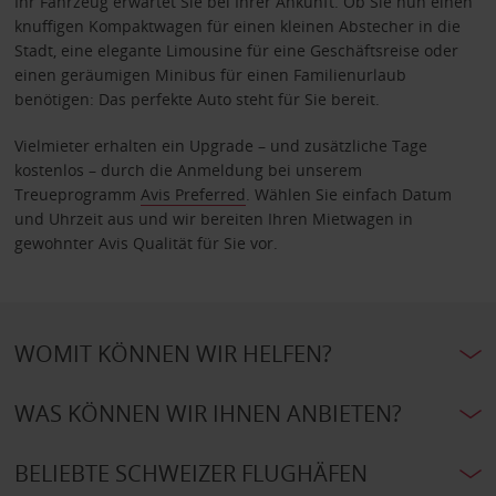
Ihr Fahrzeug erwartet Sie bei Ihrer Ankunft. Ob Sie nun einen
knuffigen Kompaktwagen für einen kleinen Abstecher in die
Stadt, eine elegante Limousine für eine Geschäftsreise oder
einen geräumigen Minibus für einen Familienurlaub
benötigen: Das perfekte Auto steht für Sie bereit.
Vielmieter erhalten ein Upgrade – und zusätzliche Tage
kostenlos – durch die Anmeldung bei unserem
Treueprogramm
Avis Preferred
. Wählen Sie einfach Datum
und Uhrzeit aus und wir bereiten Ihren Mietwagen in
gewohnter Avis Qualität für Sie vor.
WOMIT KÖNNEN WIR HELFEN?
WAS KÖNNEN WIR IHNEN ANBIETEN?
BELIEBTE SCHWEIZER FLUGHÄFEN