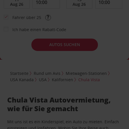
Fahrer über 25
Ich habe einen Rabatt-Code
AUTOS SUCHEN
Startseite
Rund um Avis
Mietwagen-Stationen
USA Kanada
USA
Kalifornien
Chula Vista
Chula Vista Autovermietung,
wie für Sie gemacht
Mit uns ist es ein Kinderspiel, ein Auto zu mieten. Einfach
einsteigen und losfahren. Wohin Sie Ihre Reise auch