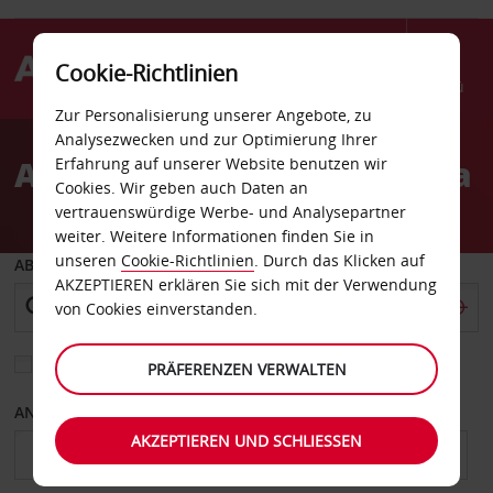
Cookie-Richtlinien
Menü
Zur Personalisierung unserer Angebote, zu
Welcome
Analysezwecken und zur Optimierung Ihrer
to
Autovermietung Alhambra
Erfahrung auf unserer Website benutzen wir
Avis
Cookies. Wir geben auch Daten an
vertrauenswürdige Werbe- und Analysepartner
weiter. Weitere Informationen finden Sie in
unseren
Cookie-Richtlinien
. Durch das Klicken auf
ABHOLEN VON
AKZEPTIEREN erklären Sie sich mit der Verwendung
von Cookies einverstanden.
Eine andere Rückgabestation auswählen
PRÄFERENZEN VERWALTEN
ANFANGSDATUM
ENDDATUM
AKZEPTIEREN UND SCHLIESSEN