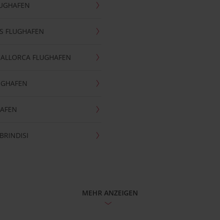
LUGHAFEN
S FLUGHAFEN
MALLORCA FLUGHAFEN
UGHAFEN
HAFEN
BRINDISI
MEHR ANZEIGEN