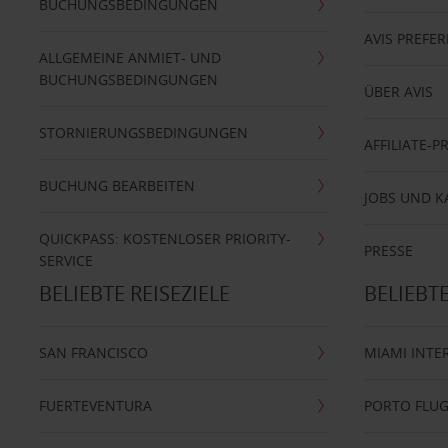
BUCHUNGSBEDINGUNGEN
AVIS PREF
ALLGEMEINE ANMIET- UND
BUCHUNGSBEDINGUNGEN
ÜBER AVIS
STORNIERUNGSBEDINGUNGEN
AFFILIATE-
BUCHUNG BEARBEITEN
JOBS UND K
QUICKPASS: KOSTENLOSER PRIORITY-
PRESSE
SERVICE
BELIEBTE REISEZIELE
BELIEBT
SAN FRANCISCO
MIAMI INTE
FUERTEVENTURA
PORTO FLU