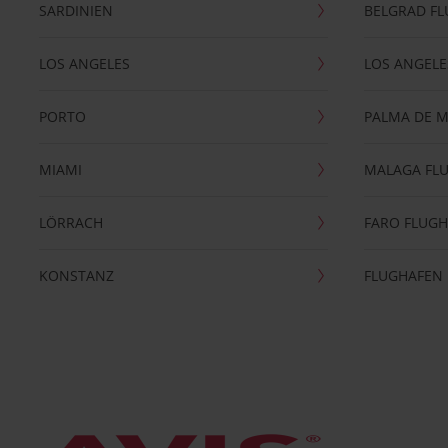
SARDINIEN
BELGRAD F
LOS ANGELES
LOS ANGELE
PORTO
PALMA DE 
MIAMI
MALAGA FL
LÖRRACH
FARO FLUG
KONSTANZ
FLUGHAFEN 