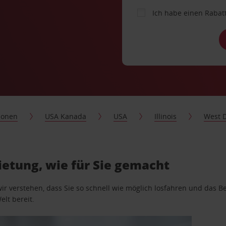
Ich habe einen Rabat
ionen
USA Kanada
USA
Illinois
West 
etung, wie für Sie gemacht
wir verstehen, dass Sie so schnell wie möglich losfahren und das
elt bereit.