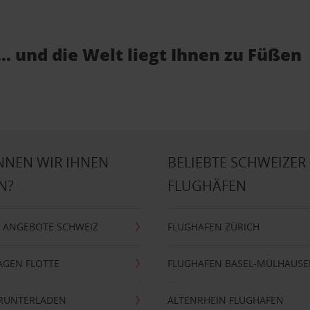
… und die Welt liegt Ihnen zu Füßen
NNEN WIR IHNEN
BELIEBTE SCHWEIZER
N?
FLUGHÄFEN
 ANGEBOTE SCHWEIZ
FLUGHAFEN ZÜRICH
AGEN FLOTTE
FLUGHAFEN BASEL-MÜLHAUS
ERUNTERLADEN
ALTENRHEIN FLUGHAFEN