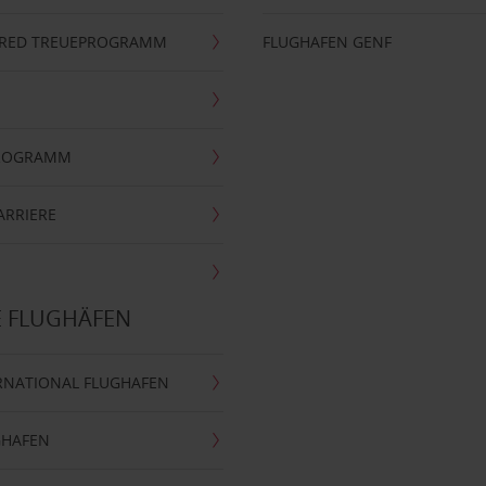
ERRED TREUEPROGRAMM
FLUGHAFEN GENF
PROGRAMM
ARRIERE
E FLUGHÄFEN
RNATIONAL FLUGHAFEN
GHAFEN