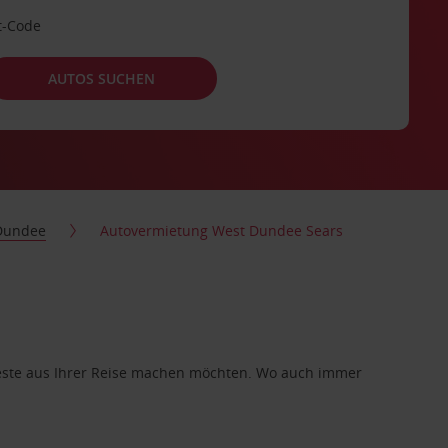
t-Code
AUTOS SUCHEN
Dundee
Autovermietung West Dundee Sears
 Beste aus Ihrer Reise machen möchten. Wo auch immer