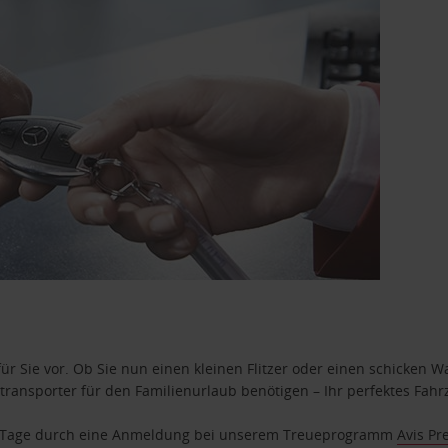
ür Sie vor. Ob Sie nun einen kleinen Flitzer oder einen schicken Wa
ransporter für den Familienurlaub benötigen – Ihr perfektes Fahrz
se Tage durch eine Anmeldung bei unserem Treueprogramm
Avis Pr