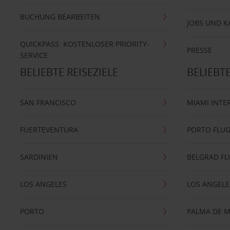
BUCHUNG BEARBEITEN
JOBS UND K
QUICKPASS: KOSTENLOSER PRIORITY-
PRESSE
SERVICE
BELIEBTE REISEZIELE
BELIEBT
SAN FRANCISCO
MIAMI INTE
FUERTEVENTURA
PORTO FLU
SARDINIEN
BELGRAD F
LOS ANGELES
LOS ANGELE
PORTO
PALMA DE 