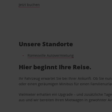
Jetzt buchen
Unsere Standorte
Romeoville Autovermietung
Hier beginnt Ihre Reise.
Ihr Fahrzeug erwartet Sie bei Ihrer Ankunft. Ob Sie nu
oder einen geräumigen Minibus für einen Familienurlaub
Vielmieter erhalten ein Upgrade – und zusätzliche T
aus und wir bereiten Ihren Mietwagen in gewohnter Avis