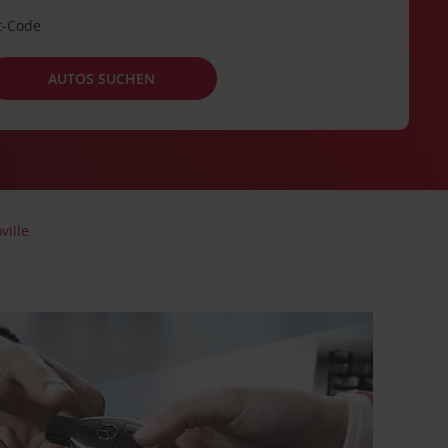
t-Code
AUTOS SUCHEN
ille