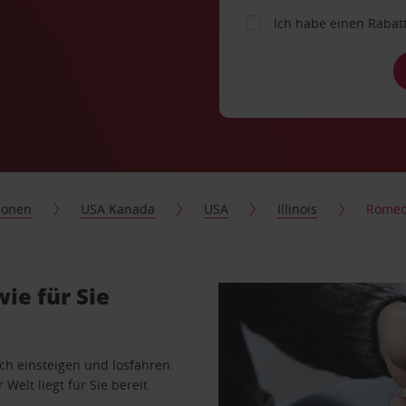
Ich habe einen Rabat
ionen
USA Kanada
USA
Illinois
Romeov
ie für Sie
ach einsteigen und losfahren.
Welt liegt für Sie bereit.