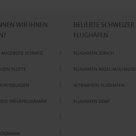
NNEN WIR IHNEN
BELIEBTE SCHWEIZER
N?
FLUGHÄFEN
 ANGEBOTE SCHWEIZ
FLUGHAFEN ZÜRICH
AGEN FLOTTE
FLUGHAFEN BASEL-MÜLHAUS
ERUNTERLADEN
ALTENRHEIN FLUGHAFEN
ERRED TREUEPROGRAMM
FLUGHAFEN GENF
PROGRAMM