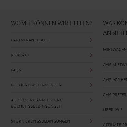
WOMIT KÖNNEN WIR HELFEN?
WAS KÖ
ANBIETE
PARTNERANGEBOTE
MIETWAGEN
KONTAKT
AVIS MIETW
FAQS
AVIS APP H
BUCHUNGSBEDINGUNGEN
AVIS PREF
ALLGEMEINE ANMIET- UND
BUCHUNGSBEDINGUNGEN
ÜBER AVIS
STORNIERUNGSBEDINGUNGEN
AFFILIATE-