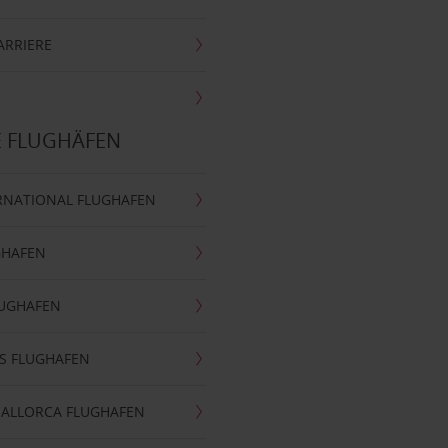
ARRIERE
E FLUGHÄFEN
RNATIONAL FLUGHAFEN
GHAFEN
LUGHAFEN
S FLUGHAFEN
MALLORCA FLUGHAFEN