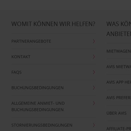
WOMIT KÖNNEN WIR HELFEN?
WAS KÖ
ANBIETE
PARTNERANGEBOTE
MIETWAGEN
KONTAKT
AVIS MIETW
FAQS
AVIS APP H
BUCHUNGSBEDINGUNGEN
AVIS PREF
ALLGEMEINE ANMIET- UND
BUCHUNGSBEDINGUNGEN
ÜBER AVIS
STORNIERUNGSBEDINGUNGEN
AFFILIATE-