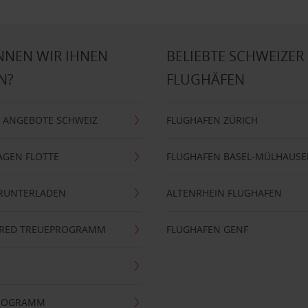
NNEN WIR IHNEN
BELIEBTE SCHWEIZER
N?
FLUGHÄFEN
 ANGEBOTE SCHWEIZ
FLUGHAFEN ZÜRICH
AGEN FLOTTE
FLUGHAFEN BASEL-MÜLHAUS
ERUNTERLADEN
ALTENRHEIN FLUGHAFEN
ERRED TREUEPROGRAMM
FLUGHAFEN GENF
PROGRAMM