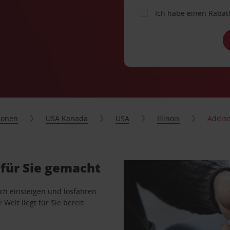
Ich habe einen Rabat
ionen
USA Kanada
USA
Illinois
Addis
für Sie gemacht
ach einsteigen und losfahren.
Welt liegt für Sie bereit.