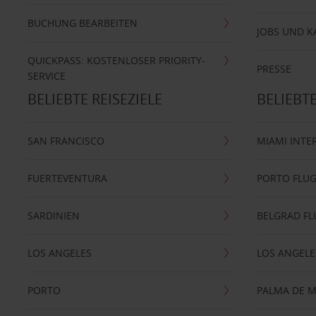
BUCHUNG BEARBEITEN
JOBS UND K
QUICKPASS: KOSTENLOSER PRIORITY-
PRESSE
SERVICE
BELIEBTE REISEZIELE
BELIEBT
SAN FRANCISCO
MIAMI INTE
FUERTEVENTURA
PORTO FLU
SARDINIEN
BELGRAD F
LOS ANGELES
LOS ANGELE
PORTO
PALMA DE 