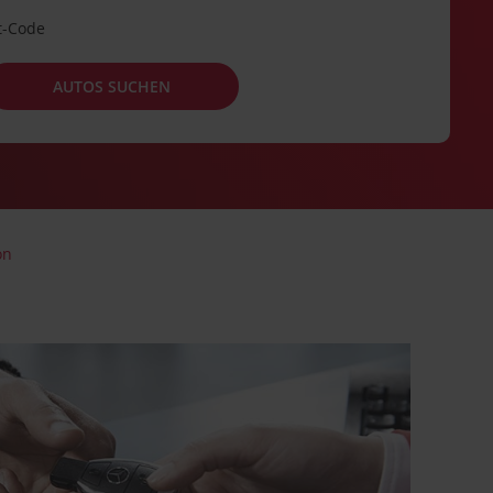
t-Code
AUTOS SUCHEN
on