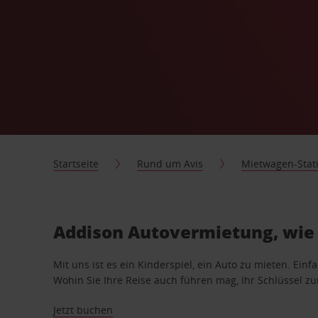
Startseite
Rund um Avis
Mietwagen-Stat
Addison Autovermietung, wie 
Mit uns ist es ein Kinderspiel, ein Auto zu mieten. Einf
Wohin Sie Ihre Reise auch führen mag, Ihr Schlüssel zur 
Jetzt buchen