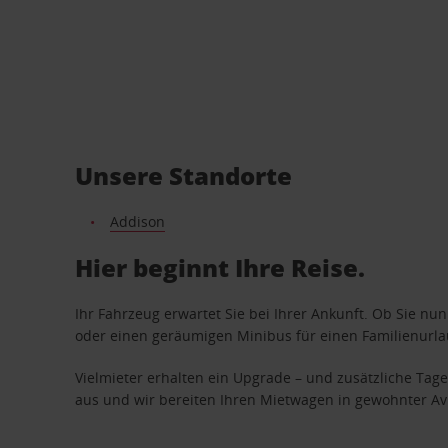
Unsere Standorte
Addison
Hier beginnt Ihre Reise.
Ihr Fahrzeug erwartet Sie bei Ihrer Ankunft. Ob Sie nu
oder einen geräumigen Minibus für einen Familienurlaub
Vielmieter erhalten ein Upgrade – und zusätzliche T
aus und wir bereiten Ihren Mietwagen in gewohnter Avis