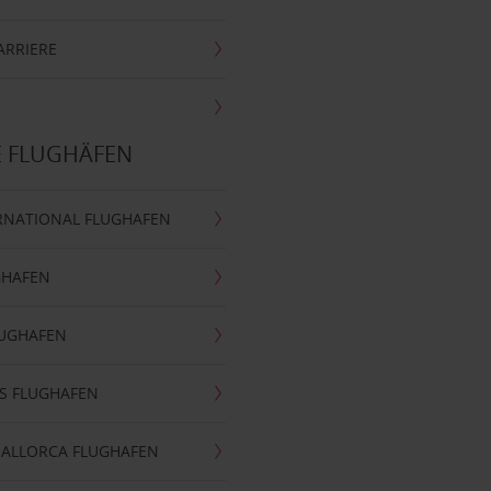
ARRIERE
E FLUGHÄFEN
RNATIONAL FLUGHAFEN
GHAFEN
LUGHAFEN
S FLUGHAFEN
MALLORCA FLUGHAFEN