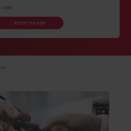
t-Code
AUTOS SUCHEN
and