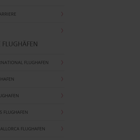
ARRIERE
E FLUGHÄFEN
RNATIONAL FLUGHAFEN
GHAFEN
LUGHAFEN
S FLUGHAFEN
MALLORCA FLUGHAFEN