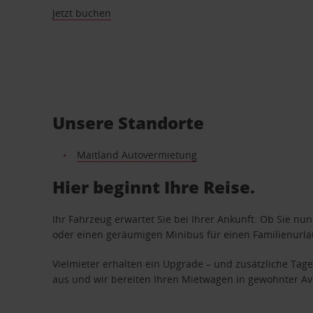
Jetzt buchen
Unsere Standorte
Maitland Autovermietung
Hier beginnt Ihre Reise.
Ihr Fahrzeug erwartet Sie bei Ihrer Ankunft. Ob Sie nu
oder einen geräumigen Minibus für einen Familienurlaub
Vielmieter erhalten ein Upgrade – und zusätzliche T
aus und wir bereiten Ihren Mietwagen in gewohnter Avis