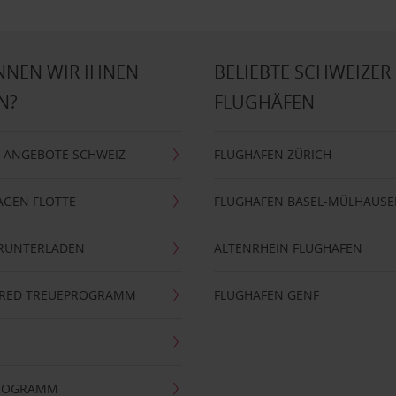
NNEN WIR IHNEN
BELIEBTE SCHWEIZER
N?
FLUGHÄFEN
 ANGEBOTE SCHWEIZ
FLUGHAFEN ZÜRICH
AGEN FLOTTE
FLUGHAFEN BASEL-MÜLHAUS
ERUNTERLADEN
ALTENRHEIN FLUGHAFEN
ERRED TREUEPROGRAMM
FLUGHAFEN GENF
PROGRAMM