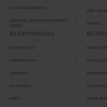
BUCHUNG BEARBEITEN
JOBS UND K
QUICKPASS: KOSTENLOSER PRIORITY-
PRESSE
SERVICE
BELIEBTE REISEZIELE
BELIEBT
SAN FRANCISCO
MIAMI INTE
FUERTEVENTURA
PORTO FLU
SARDINIEN
BELGRAD F
LOS ANGELES
LOS ANGELE
PORTO
PALMA DE 