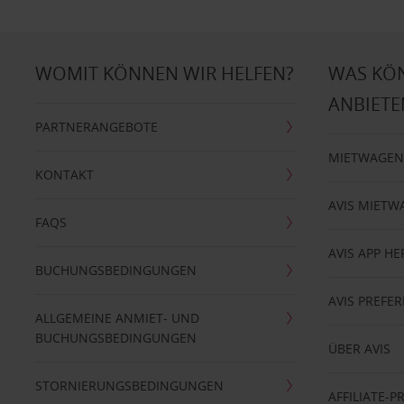
WOMIT KÖNNEN WIR HELFEN?
WAS KÖ
ANBIETE
PARTNERANGEBOTE
MIETWAGEN
KONTAKT
AVIS MIETW
FAQS
AVIS APP H
BUCHUNGSBEDINGUNGEN
AVIS PREF
ALLGEMEINE ANMIET- UND
BUCHUNGSBEDINGUNGEN
ÜBER AVIS
STORNIERUNGSBEDINGUNGEN
AFFILIATE-