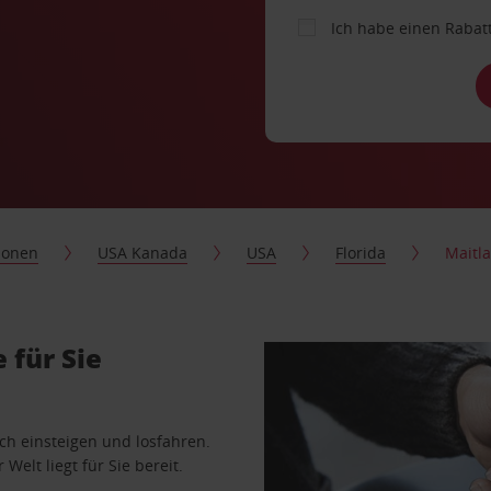
Ich habe einen Rabat
ionen
USA Kanada
USA
Florida
Maitl
 für Sie
ach einsteigen und losfahren.
Welt liegt für Sie bereit.