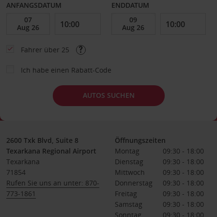
ANFANGSDATUM
ENDDATUM
Fahrer über 25
Ich habe einen Rabatt-Code
AUTOS SUCHEN
2600 Txk Blvd, Suite 8
Öffnungszeiten
Texarkana Regional Airport
Montag
09:30 - 18:00
Texarkana
Dienstag
09:30 - 18:00
71854
Mittwoch
09:30 - 18:00
Rufen Sie uns an unter: 870-
Donnerstag
09:30 - 18:00
773-1861
Freitag
09:30 - 18:00
Samstag
09:30 - 18:00
Sonntag
09:30 - 18:00