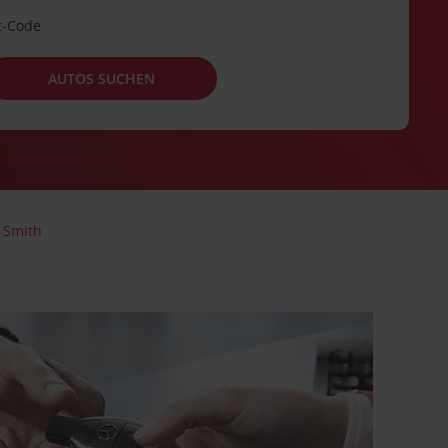
t-Code
AUTOS SUCHEN
t Smith