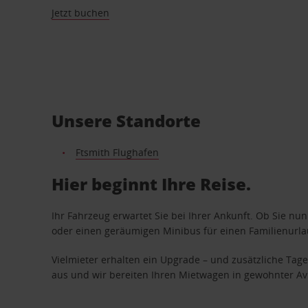
Jetzt buchen
Unsere Standorte
Ftsmith Flughafen
Hier beginnt Ihre Reise.
Ihr Fahrzeug erwartet Sie bei Ihrer Ankunft. Ob Sie nu
oder einen geräumigen Minibus für einen Familienurlaub
Vielmieter erhalten ein Upgrade – und zusätzliche T
aus und wir bereiten Ihren Mietwagen in gewohnter Avis