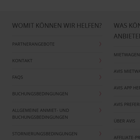
WOMIT KÖNNEN WIR HELFEN?
WAS KÖ
ANBIETE
PARTNERANGEBOTE
MIETWAGEN
KONTAKT
AVIS MIETW
FAQS
AVIS APP H
BUCHUNGSBEDINGUNGEN
AVIS PREF
ALLGEMEINE ANMIET- UND
BUCHUNGSBEDINGUNGEN
ÜBER AVIS
STORNIERUNGSBEDINGUNGEN
AFFILIATE-