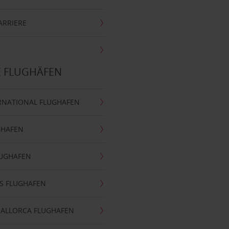
ARRIERE
E FLUGHÄFEN
RNATIONAL FLUGHAFEN
GHAFEN
LUGHAFEN
S FLUGHAFEN
MALLORCA FLUGHAFEN