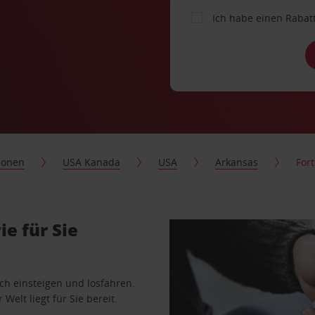
Ich habe einen Rabat
ionen
USA Kanada
USA
Arkansas
For
e für Sie
ach einsteigen und losfahren.
Welt liegt für Sie bereit.