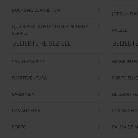
BUCHUNG BEARBEITEN
JOBS UND K
QUICKPASS: KOSTENLOSER PRIORITY-
PRESSE
SERVICE
BELIEBTE REISEZIELE
BELIEBT
SAN FRANCISCO
MIAMI INTE
FUERTEVENTURA
PORTO FLU
SARDINIEN
BELGRAD F
LOS ANGELES
LOS ANGELE
PORTO
PALMA DE 