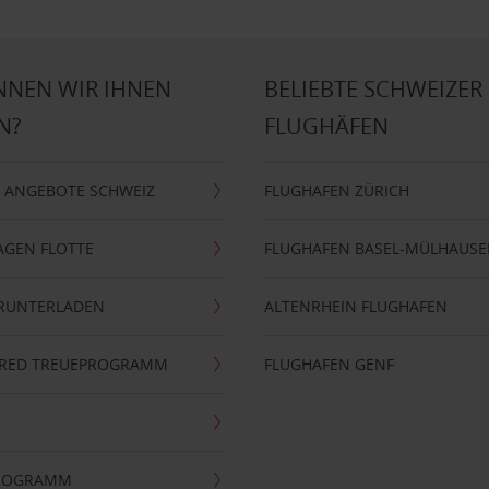
NNEN WIR IHNEN
BELIEBTE SCHWEIZER
N?
FLUGHÄFEN
 ANGEBOTE SCHWEIZ
FLUGHAFEN ZÜRICH
AGEN FLOTTE
FLUGHAFEN BASEL-MÜLHAUS
ERUNTERLADEN
ALTENRHEIN FLUGHAFEN
ERRED TREUEPROGRAMM
FLUGHAFEN GENF
PROGRAMM