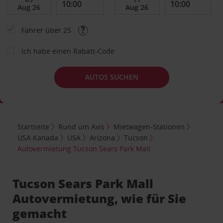
Fahrer über 25
Ich habe einen Rabatt-Code
AUTOS SUCHEN
Startseite
Rund um Avis
Mietwagen-Stationen
USA Kanada
USA
Arizona
Tucson
Autovermietung Tucson Sears Park Mall
Tucson Sears Park Mall
Autovermietung, wie für Sie
gemacht