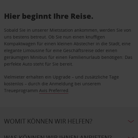
Hier beginnt Ihre Reise.
Sobald Sie in unserer Mietstation ankommen, werden Sie von
uns bestens betreut. Ob Sie nun einen knuffigen
Kompaktwagen für einen kleinen Abstecher in die Stadt, eine
elegante Limousine für eine Geschäftsreise oder einen
geräumigen Minibus für einen Familienurlaub benötigen: Das
perfekte Auto steht für Sie bereit.
Vielmieter erhalten ein Upgrade – und zusätzliche Tage
kostenlos – durch die Anmeldung bei unserem
Treueprogramm
Avis Preferred
.
WOMIT KÖNNEN WIR HELFEN?
WAS KÖNNEN WIR IHNEN ANBIETEN?