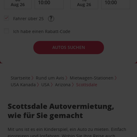
Fahrer über 25
Ich habe einen Rabatt-Code
AUTOS SUCHEN
Startseite
Rund um Avis
Mietwagen-Stationen
USA Kanada
USA
Arizona
Scottsdale
Scottsdale Autovermietung,
wie für Sie gemacht
Mit uns ist es ein Kinderspiel, ein Auto zu mieten. Einfach
einsteigen und losfahren. Wohin Sie Ihre Reise auch