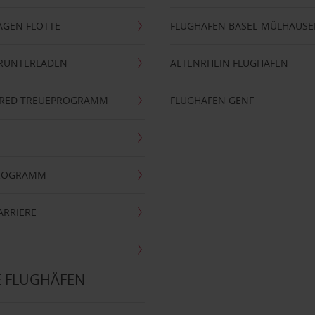
AGEN FLOTTE
FLUGHAFEN BASEL-MÜLHAUS
ERUNTERLADEN
ALTENRHEIN FLUGHAFEN
ERRED TREUEPROGRAMM
FLUGHAFEN GENF
PROGRAMM
ARRIERE
E FLUGHÄFEN