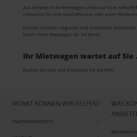
Avis bereitet Ihren Mietwagen schon vor Ihrer Ankunft f
Limousine für eine Geschäftsreise oder einen Personent
Kunden erhalten Upgrades und zusätzliche kostenlo
halten Ihren Mietwagen für Sie bereit.
Ihr Mietwagen wartet auf Sie 
Buchen Sie jetzt und entdecken Sie die Welt.
WOMIT KÖNNEN WIR HELFEN?
WAS KÖ
ANBIETE
PARTNERANGEBOTE
MIETWAGEN