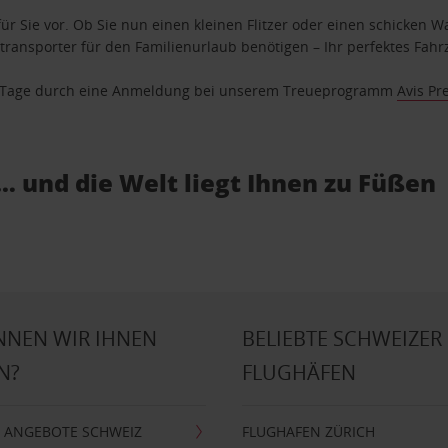
ür Sie vor. Ob Sie nun einen kleinen Flitzer oder einen schicken Wa
ransporter für den Familienurlaub benötigen – Ihr perfektes Fahrz
se Tage durch eine Anmeldung bei unserem Treueprogramm
Avis Pr
… und die Welt liegt Ihnen zu Füßen
NNEN WIR IHNEN
BELIEBTE SCHWEIZER
N?
FLUGHÄFEN
 ANGEBOTE SCHWEIZ
FLUGHAFEN ZÜRICH