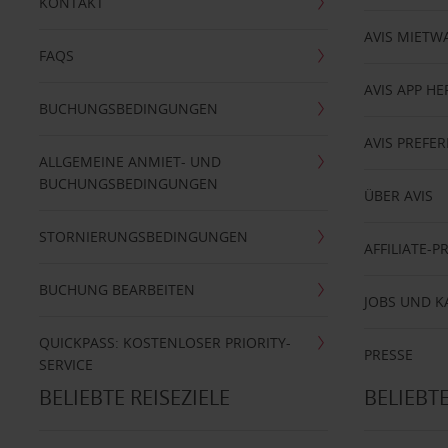
KONTAKT
AVIS MIETW
FAQS
AVIS APP H
BUCHUNGSBEDINGUNGEN
AVIS PREF
ALLGEMEINE ANMIET- UND
BUCHUNGSBEDINGUNGEN
ÜBER AVIS
STORNIERUNGSBEDINGUNGEN
AFFILIATE-
BUCHUNG BEARBEITEN
JOBS UND K
QUICKPASS: KOSTENLOSER PRIORITY-
PRESSE
SERVICE
BELIEBTE REISEZIELE
BELIEBT