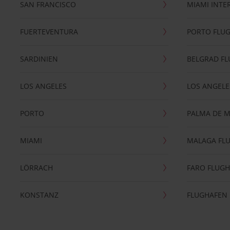
SAN FRANCISCO
MIAMI INTE
FUERTEVENTURA
PORTO FLU
SARDINIEN
BELGRAD F
LOS ANGELES
LOS ANGELE
PORTO
PALMA DE 
MIAMI
MALAGA FL
LÖRRACH
FARO FLUG
KONSTANZ
FLUGHAFEN 