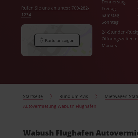
Donnerstag
Rufen Sie uns an unter: 709-282-
Freitag
1234
Samstag
Sonntag
24-Stunden-Rück
Öffnungszeiten d
Karte anzeigen
Monats.
Startseite
Rund um Avis
Mietwagen-Stat
Autovermietung Wabush Flughafen
Wabush Flughafen Autovermie