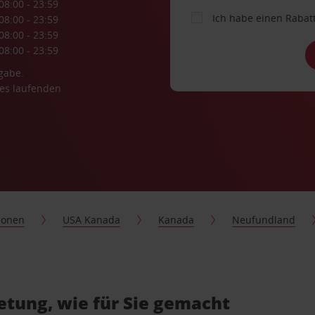
08:00 - 23:59
Ich habe einen Rabat
08:00 - 23:59
08:00 - 23:59
08:00 - 23:59
gabe.
es laufenden
ionen
USA Kanada
Kanada
Neufundland
tung, wie für Sie gemacht