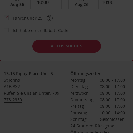
Fahrer über 25
Ich habe einen Rabatt-Code
AUTOS SUCHEN
13-15 Pippy Place Unit 5
Öffnungszeiten
St Johns
Montag
08:00 - 17:00
A1B 3X2
Dienstag
08:00 - 17:00
Rufen Sie uns an unter: 709-
Mittwoch
08:00 - 17:00
778-2950
Donnerstag
08:00 - 17:00
Freitag
08:00 - 17:00
Samstag
10:00 - 14:00
Sonntag
Geschlossen
24-Stunden-Rückgabe.
Öffnungszeiten des