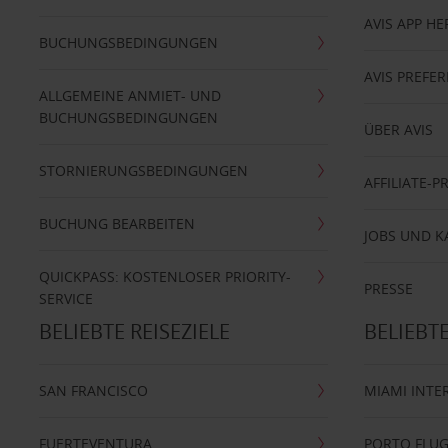
AVIS APP H
BUCHUNGSBEDINGUNGEN
AVIS PREF
ALLGEMEINE ANMIET- UND
BUCHUNGSBEDINGUNGEN
ÜBER AVIS
STORNIERUNGSBEDINGUNGEN
AFFILIATE-
BUCHUNG BEARBEITEN
JOBS UND K
QUICKPASS: KOSTENLOSER PRIORITY-
PRESSE
SERVICE
BELIEBTE REISEZIELE
BELIEBT
SAN FRANCISCO
MIAMI INTE
FUERTEVENTURA
PORTO FLU