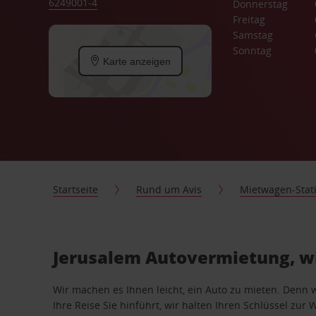
6249001-4
Donnerstag
Freitag
Samstag
Sonntag
Karte anzeigen
Startseite
Rund um Avis
Mietwagen-Stat
Jerusalem Autovermietung, wi
Wir machen es Ihnen leicht, ein Auto zu mieten. Denn 
Ihre Reise Sie hinführt, wir halten Ihren Schlüssel zur W