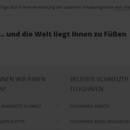
se Tage durch eine Anmeldung bei unserem Treueprogramm
Avis Pr
… und die Welt liegt Ihnen zu Füßen
NNEN WIR IHNEN
BELIEBTE SCHWEIZER
N?
FLUGHÄFEN
 ANGEBOTE SCHWEIZ
FLUGHAFEN ZÜRICH
AGEN FLOTTE
FLUGHAFEN BASEL-MÜLHAUS