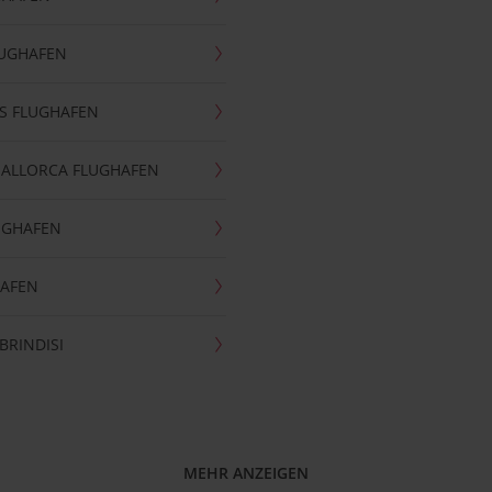
LUGHAFEN
S FLUGHAFEN
MALLORCA FLUGHAFEN
UGHAFEN
HAFEN
BRINDISI
MEHR ANZEIGEN