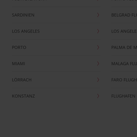
SARDINIEN
BELGRAD F
LOS ANGELES
LOS ANGELE
PORTO
PALMA DE 
MIAMI
MALAGA FL
LÖRRACH
FARO FLUG
KONSTANZ
FLUGHAFEN 