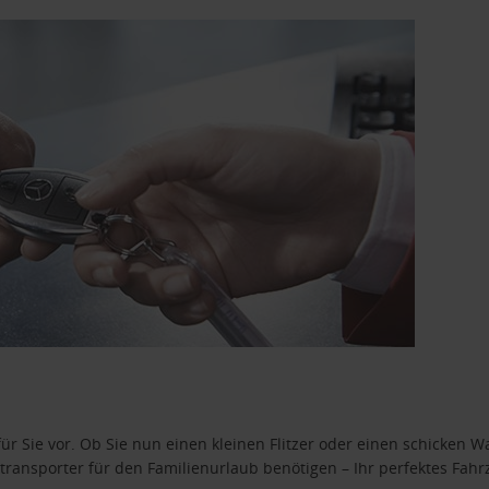
ür Sie vor. Ob Sie nun einen kleinen Flitzer oder einen schicken Wa
ransporter für den Familienurlaub benötigen – Ihr perfektes Fahrz