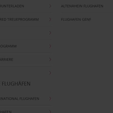
ERUNTERLADEN
ALTENRHEIN FLUGHAFEN
ERRED TREUEPROGRAMM
FLUGHAFEN GENF
PROGRAMM
ARRIERE
E FLUGHÄFEN
RNATIONAL FLUGHAFEN
GHAFEN