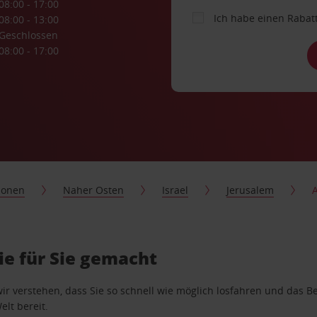
08:00 - 17:00
Ich habe einen Rabat
08:00 - 13:00
Geschlossen
08:00 - 17:00
ionen
Naher Osten
Israel
Jerusalem
e für Sie gemacht
wir verstehen, dass Sie so schnell wie möglich losfahren und das
elt bereit.