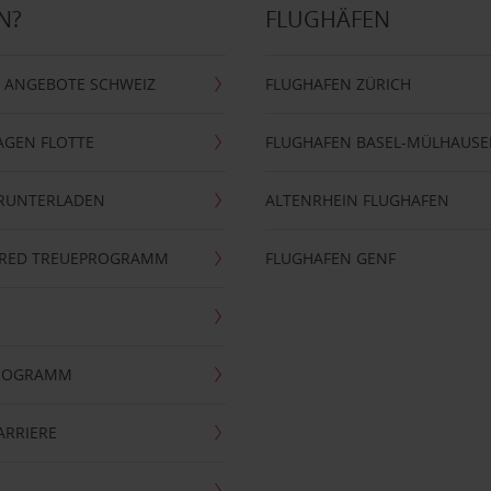
N?
FLUGHÄFEN
 ANGEBOTE SCHWEIZ
FLUGHAFEN ZÜRICH
AGEN FLOTTE
FLUGHAFEN BASEL-MÜLHAUS
ERUNTERLADEN
ALTENRHEIN FLUGHAFEN
ERRED TREUEPROGRAMM
FLUGHAFEN GENF
PROGRAMM
ARRIERE