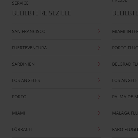
SERVICE
BELIEBTE REISEZIELE
BELIEBT
SAN FRANCISCO
MIAMI INTE
FUERTEVENTURA
PORTO FLU
SARDINIEN
BELGRAD F
LOS ANGELES
LOS ANGELE
PORTO
PALMA DE 
MIAMI
MALAGA FL
LÖRRACH
FARO FLUG