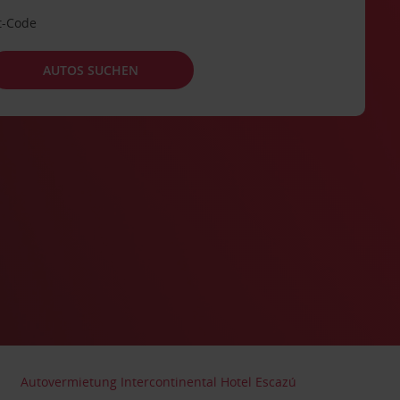
t-Code
AUTOS SUCHEN
Autovermietung Intercontinental Hotel Escazú