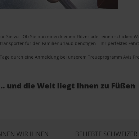
ür Sie vor. Ob Sie nun einen kleinen Flitzer oder einen schicken Wa
ransporter für den Familienurlaub benötigen – Ihr perfektes Fahrz
se Tage durch eine Anmeldung bei unserem Treueprogramm
Avis Pr
… und die Welt liegt Ihnen zu Füßen
NNEN WIR IHNEN
BELIEBTE SCHWEIZER