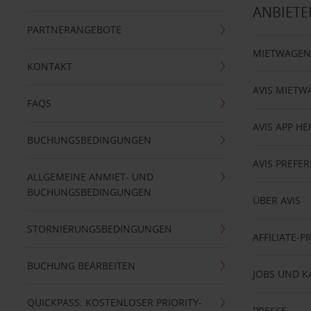
ANBIETE
PARTNERANGEBOTE
MIETWAGEN
KONTAKT
AVIS MIETW
FAQS
AVIS APP H
BUCHUNGSBEDINGUNGEN
AVIS PREF
ALLGEMEINE ANMIET- UND
BUCHUNGSBEDINGUNGEN
ÜBER AVIS
STORNIERUNGSBEDINGUNGEN
AFFILIATE-
BUCHUNG BEARBEITEN
JOBS UND K
QUICKPASS: KOSTENLOSER PRIORITY-
PRESSE