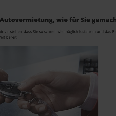
ú Autovermietung, wie für Sie gemac
wir verstehen, dass Sie so schnell wie möglich losfahren und das
elt bereit.