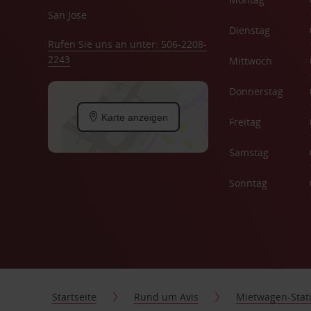
San Jose
Dienstag
Rufen Sie uns an unter: 506-2208-
2243
Mittwoch
Donnerstag
Karte anzeigen
Freitag
Samstag
Sonntag
Startseite
Rund um Avis
Mietwagen-Stat