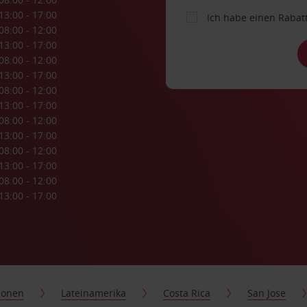
13:00 - 17:00
Ich habe einen Rabat
08:00 - 12:00
13:00 - 17:00
08:00 - 12:00
13:00 - 17:00
08:00 - 12:00
13:00 - 17:00
08:00 - 12:00
13:00 - 17:00
08:00 - 12:00
13:00 - 17:00
08:00 - 12:00
13:00 - 17:00
ionen
Lateinamerika
Costa Rica
San Jose