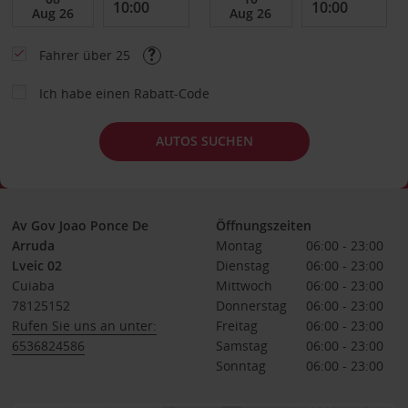
Fahrer über 25
Ich habe einen Rabatt-Code
AUTOS SUCHEN
Av Gov Joao Ponce De
Öffnungszeiten
Arruda
Montag
06:00 - 23:00
Lveic 02
Dienstag
06:00 - 23:00
Cuiaba
Mittwoch
06:00 - 23:00
78125152
Donnerstag
06:00 - 23:00
Rufen Sie uns an unter:
Freitag
06:00 - 23:00
6536824586
Samstag
06:00 - 23:00
Sonntag
06:00 - 23:00