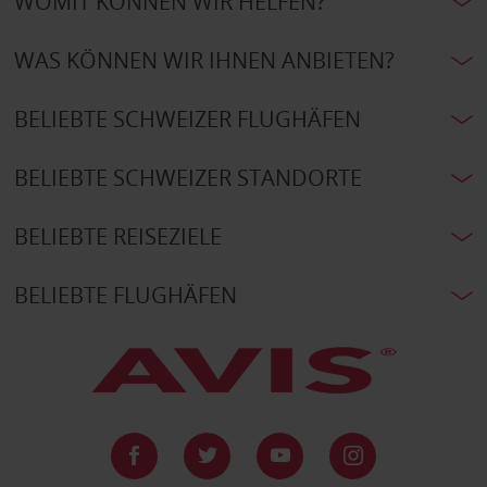
WOMIT KÖNNEN WIR HELFEN?
WAS KÖNNEN WIR IHNEN ANBIETEN?
BELIEBTE SCHWEIZER FLUGHÄFEN
BELIEBTE SCHWEIZER STANDORTE
BELIEBTE REISEZIELE
BELIEBTE FLUGHÄFEN