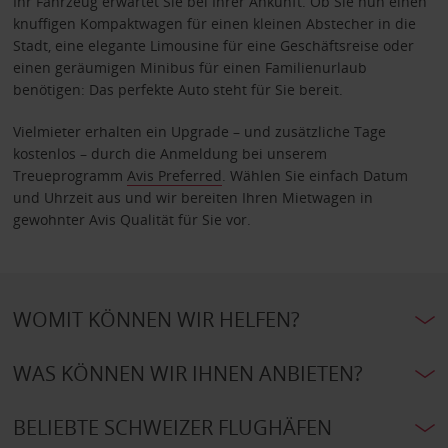
Ihr Fahrzeug erwartet Sie bei Ihrer Ankunft. Ob Sie nun einen
knuffigen Kompaktwagen für einen kleinen Abstecher in die
Stadt, eine elegante Limousine für eine Geschäftsreise oder
einen geräumigen Minibus für einen Familienurlaub
benötigen: Das perfekte Auto steht für Sie bereit.
Vielmieter erhalten ein Upgrade – und zusätzliche Tage
kostenlos – durch die Anmeldung bei unserem
Treueprogramm
Avis Preferred
. Wählen Sie einfach Datum
und Uhrzeit aus und wir bereiten Ihren Mietwagen in
gewohnter Avis Qualität für Sie vor.
WOMIT KÖNNEN WIR HELFEN?
WAS KÖNNEN WIR IHNEN ANBIETEN?
BELIEBTE SCHWEIZER FLUGHÄFEN