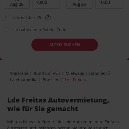
Fahrer über 25
Ich habe einen Rabatt-Code
AUTOS SUCHEN
Startseite
Rund um Avis
Mietwagen-Stationen
Lateinamerika
Brasilien
Lde Freitas
Lde Freitas Autovermietung,
wie für Sie gemacht
Mit uns ist es ein Kinderspiel, ein Auto zu mieten. Einfach
einsteigen und losfahren. Wohin Sie Ihre Reise auch