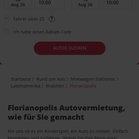
Fahrer über 25
Ich habe einen Rabatt-Code
AUTOS SUCHEN
Startseite
Rund um Avis
Mietwagen-Stationen
Lateinamerika
Brasilien
Florianopolis
Florianopolis Autovermietung,
wie für Sie gemacht
Mit uns ist es ein Kinderspiel, ein Auto zu mieten. Einfach
einsteigen und losfahren. Wohin Sie Ihre Reise auch