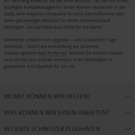
Ihr Fahrzeug erwartet Sie bei Ihrer Ankunft. Ob Sie nun einen
knuffigen Kompaktwagen für einen kleinen Abstecher in die
Stadt, eine elegante Limousine für eine Geschäftsreise oder
einen geräumigen Minibus für einen Familienurlaub
benötigen: Das perfekte Auto steht für Sie bereit.
Vielmieter erhalten ein Upgrade – und zusätzliche Tage
kostenlos – durch die Anmeldung bei unserem
Treueprogramm
Avis Preferred
. Wählen Sie einfach Datum
und Uhrzeit aus und wir bereiten Ihren Mietwagen in
gewohnter Avis Qualität für Sie vor.
WOMIT KÖNNEN WIR HELFEN?
WAS KÖNNEN WIR IHNEN ANBIETEN?
BELIEBTE SCHWEIZER FLUGHÄFEN