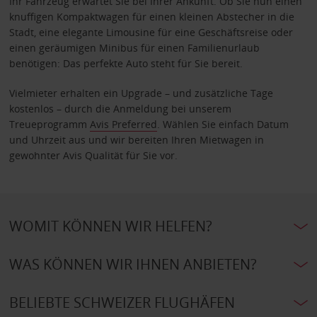
Ihr Fahrzeug erwartet Sie bei Ihrer Ankunft. Ob Sie nun einen
knuffigen Kompaktwagen für einen kleinen Abstecher in die
Stadt, eine elegante Limousine für eine Geschäftsreise oder
einen geräumigen Minibus für einen Familienurlaub
benötigen: Das perfekte Auto steht für Sie bereit.
Vielmieter erhalten ein Upgrade – und zusätzliche Tage
kostenlos – durch die Anmeldung bei unserem
Treueprogramm
Avis Preferred
. Wählen Sie einfach Datum
und Uhrzeit aus und wir bereiten Ihren Mietwagen in
gewohnter Avis Qualität für Sie vor.
WOMIT KÖNNEN WIR HELFEN?
WAS KÖNNEN WIR IHNEN ANBIETEN?
BELIEBTE SCHWEIZER FLUGHÄFEN