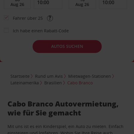
Fahrer über 25
Ich habe einen Rabatt-Code
AUTOS SUCHEN
Startseite
Rund um Avis
Mietwagen-Stationen
Lateinamerika
Brasilien
Cabo Branco
Cabo Branco Autovermietung,
wie für Sie gemacht
Mit uns ist es ein Kinderspiel, ein Auto zu mieten. Einfach
einsteigen und losfahren. Wohin Sie Ihre Reise auch