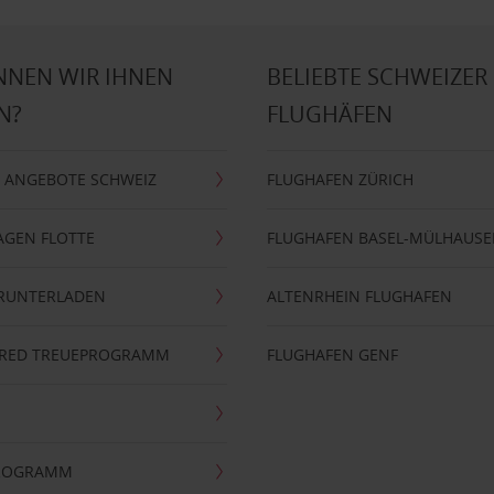
NNEN WIR IHNEN
BELIEBTE SCHWEIZER
N?
FLUGHÄFEN
 ANGEBOTE SCHWEIZ
FLUGHAFEN ZÜRICH
AGEN FLOTTE
FLUGHAFEN BASEL-MÜLHAUS
ERUNTERLADEN
ALTENRHEIN FLUGHAFEN
ERRED TREUEPROGRAMM
FLUGHAFEN GENF
PROGRAMM