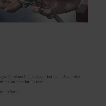
en für einen kleinen Abstecher in die Stadt, eine
te Auto steht für Sie bereit.
vis Preferred
.