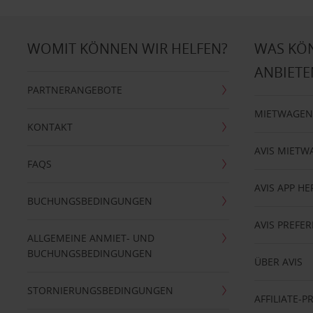
WOMIT KÖNNEN WIR HELFEN?
WAS KÖ
ANBIETE
PARTNERANGEBOTE
MIETWAGEN
KONTAKT
AVIS MIETW
FAQS
AVIS APP H
BUCHUNGSBEDINGUNGEN
AVIS PREF
ALLGEMEINE ANMIET- UND
BUCHUNGSBEDINGUNGEN
ÜBER AVIS
STORNIERUNGSBEDINGUNGEN
AFFILIATE-