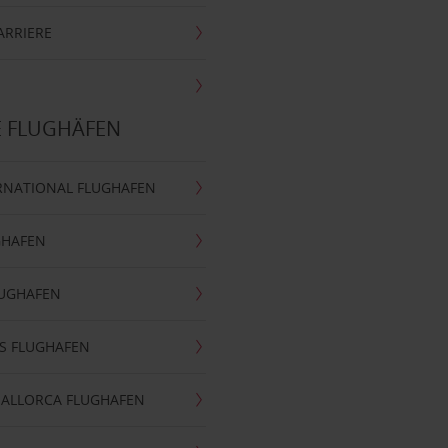
ARRIERE
E FLUGHÄFEN
RNATIONAL FLUGHAFEN
GHAFEN
LUGHAFEN
S FLUGHAFEN
MALLORCA FLUGHAFEN