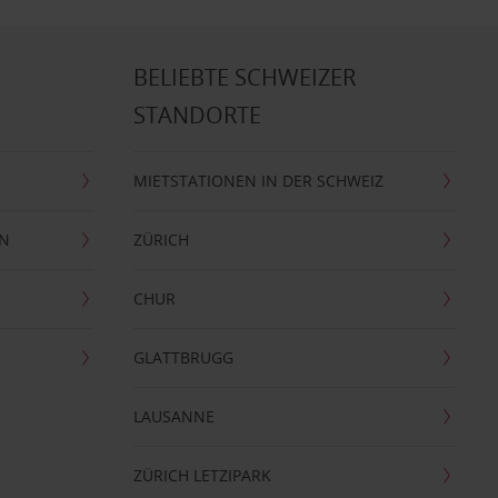
BELIEBTE SCHWEIZER
STANDORTE
MIETSTATIONEN IN DER SCHWEIZ
EN
ZÜRICH
CHUR
GLATTBRUGG
LAUSANNE
ZÜRICH LETZIPARK