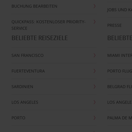
BUCHUNG BEARBEITEN
JOBS UND K
QUICKPASS: KOSTENLOSER PRIORITY-
PRESSE
SERVICE
BELIEBTE REISEZIELE
BELIEBT
SAN FRANCISCO
MIAMI INTE
FUERTEVENTURA
PORTO FLU
SARDINIEN
BELGRAD F
LOS ANGELES
LOS ANGELE
PORTO
PALMA DE 