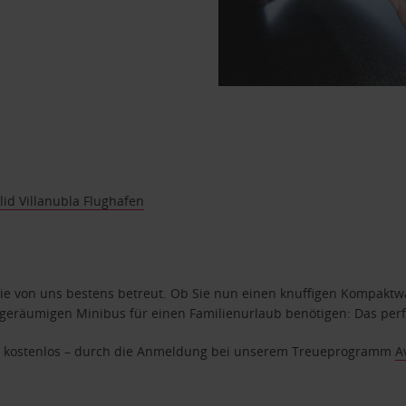
lid Villanubla Flughafen
e von uns bestens betreut. Ob Sie nun einen knuffigen Kompaktwag
geräumigen Minibus für einen Familienurlaub benötigen: Das perfek
age kostenlos – durch die Anmeldung bei unserem Treueprogramm
A