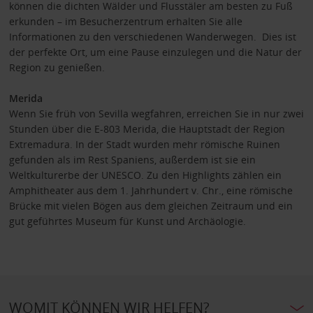
können die dichten Wälder und Flusstäler am besten zu Fuß
erkunden – im Besucherzentrum erhalten Sie alle
Informationen zu den verschiedenen Wanderwegen. Dies ist
der perfekte Ort, um eine Pause einzulegen und die Natur der
Region zu genießen.
Merida
Wenn Sie früh von Sevilla wegfahren, erreichen Sie in nur zwei
Stunden über die E-803 Merida, die Hauptstadt der Region
Extremadura. In der Stadt wurden mehr römische Ruinen
gefunden als im Rest Spaniens, außerdem ist sie ein
Weltkulturerbe der UNESCO. Zu den Highlights zählen ein
Amphitheater aus dem 1. Jahrhundert v. Chr., eine römische
Brücke mit vielen Bögen aus dem gleichen Zeitraum und ein
gut geführtes Museum für Kunst und Archäologie.
WOMIT KÖNNEN WIR HELFEN?