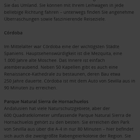
Sie das Umland. Sie können mit Ihrem Leihwagen in jede
beliebige Richtung fahren – unterwegs finden Sie angenehme
Überraschungen sowie faszinierende Reiseziele.
Córdoba
Im Mittelalter war Córdoba eine der wichtigsten Städte
Spaniens. Hauptsehenswürdigkeit ist die Mezquita, eine
1.000 Jahre alte Moschee. Das Innere ist einfach
atemberaubend. Neben 50 Kapellen gibt es auch eine
Renaissance-Kathedrale zu bestaunen, deren Bau etwa
250 Jahre dauerte. Córdoba ist mit dem Auto von Sevilla aus in
90 Minuten zu erreichen.
Parque Natural Sierra de Hornachuelos
Andalusien hat viele Naturschutzgebiete, aber der
600 Quadratkilometer umfassende Parque Natural Sierra de
Hornachuelos gehört zu den besten. Sie erreichen den Park
von Sevilla aus über die A-4 in nur 80 Minuten – hier befindet
sich auch die zweitgrößte Rabengeierkolonie der Region. Sie