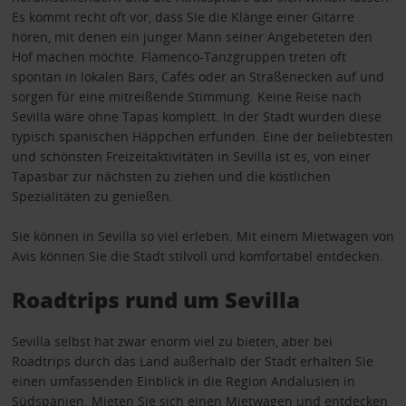
Es kommt recht oft vor, dass Sie die Klänge einer Gitarre
hören, mit denen ein junger Mann seiner Angebeteten den
Hof machen möchte. Flamenco-Tanzgruppen treten oft
spontan in lokalen Bars, Cafés oder an Straßenecken auf und
sorgen für eine mitreißende Stimmung. Keine Reise nach
Sevilla wäre ohne Tapas komplett. In der Stadt wurden diese
typisch spanischen Häppchen erfunden. Eine der beliebtesten
und schönsten Freizeitaktivitäten in Sevilla ist es, von einer
Tapasbar zur nächsten zu ziehen und die köstlichen
Spezialitäten zu genießen.
Sie können in Sevilla so viel erleben. Mit einem Mietwagen von
Avis können Sie die Stadt stilvoll und komfortabel entdecken.
Roadtrips rund um Sevilla
Sevilla selbst hat zwar enorm viel zu bieten, aber bei
Roadtrips durch das Land außerhalb der Stadt erhalten Sie
einen umfassenden Einblick in die Region Andalusien in
Südspanien. Mieten Sie sich einen Mietwagen und entdecken