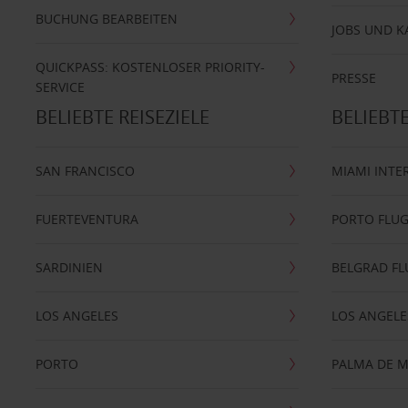
BUCHUNG BEARBEITEN
JOBS UND K
QUICKPASS: KOSTENLOSER PRIORITY-
PRESSE
SERVICE
BELIEBTE REISEZIELE
BELIEBT
SAN FRANCISCO
MIAMI INTE
FUERTEVENTURA
PORTO FLU
SARDINIEN
BELGRAD F
LOS ANGELES
LOS ANGELE
PORTO
PALMA DE 