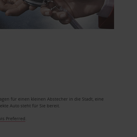
en für einen kleinen Abstecher in die Stadt, eine
te Auto steht für Sie bereit.
vis Preferred
.