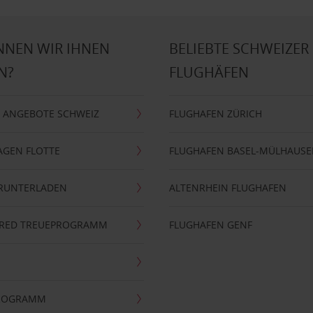
NNEN WIR IHNEN
BELIEBTE SCHWEIZER
N?
FLUGHÄFEN
 ANGEBOTE SCHWEIZ
FLUGHAFEN ZÜRICH
AGEN FLOTTE
FLUGHAFEN BASEL-MÜLHAUS
ERUNTERLADEN
ALTENRHEIN FLUGHAFEN
ERRED TREUEPROGRAMM
FLUGHAFEN GENF
PROGRAMM