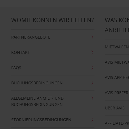
WOMIT KÖNNEN WIR HELFEN?
WAS KÖ
ANBIETE
PARTNERANGEBOTE
MIETWAGEN
KONTAKT
AVIS MIETW
FAQS
AVIS APP H
BUCHUNGSBEDINGUNGEN
AVIS PREF
ALLGEMEINE ANMIET- UND
BUCHUNGSBEDINGUNGEN
ÜBER AVIS
STORNIERUNGSBEDINGUNGEN
AFFILIATE-