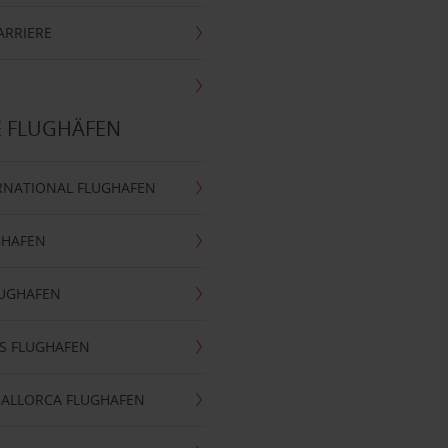
ARRIERE
E FLUGHÄFEN
RNATIONAL FLUGHAFEN
GHAFEN
LUGHAFEN
S FLUGHAFEN
MALLORCA FLUGHAFEN