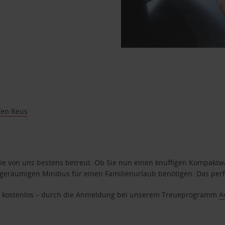
fen Reus
e von uns bestens betreut. Ob Sie nun einen knuffigen Kompaktwag
geräumigen Minibus für einen Familienurlaub benötigen: Das perfek
age kostenlos – durch die Anmeldung bei unserem Treueprogramm
A