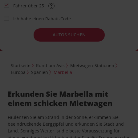
Fahrer über 25
Ich habe einen Rabatt-Code
AUTOS SUCHEN
Startseite
Rund um Avis
Mietwagen-Stationen
Europa
Spanien
Marbella
Erkunden Sie Marbella mit
einem schicken Mietwagen
Faulenzen Sie am Strand in der Sonne, erklimmen Sie
beeindruckende Berggipfel und erkunden Sie Stadt und
Land. Sonniges Wetter ist die beste Voraussetzung für
einen wundervollen Urlaub mit der Familie, Freunden oder