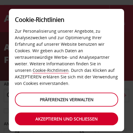
Cookie-Richtlinien
Menü
Zur Personalisierung unserer Angebote, zu
Welcome
Analysezwecken und zur Optimierung Ihrer
to
Autovermietung Ibiza
Erfahrung auf unserer Website benutzen wir
Avis
Cookies. Wir geben auch Daten an
Flughafen
vertrauenswürdige Werbe- und Analysepartner
weiter. Weitere Informationen finden Sie in
unseren
Cookie-Richtlinien
. Durch das Klicken auf
AKZEPTIEREN erklären Sie sich mit der Verwendung
von Cookies einverstanden.
ABHOLEN VON
PRÄFERENZEN VERWALTEN
Eine andere Rückgabestation auswählen
AKZEPTIEREN UND SCHLIESSEN
ANFANGSDATUM
ENDDATUM