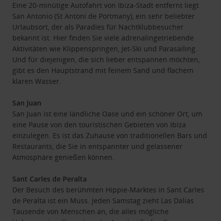
Eine 20-minütige Autofahrt von Ibiza-Stadt entfernt liegt
San Antonio (St Antoni de Portmany), ein sehr beliebter
Urlaubsort, der als Paradies für Nachtklubbesucher
bekannt ist. Hier finden Sie viele adrenalingetriebende
Aktivitäten wie Klippenspringen, Jet-Ski und Parasailing.
Und für diejenigen, die sich lieber entspannen möchten,
gibt es den Hauptstrand mit feinem Sand und flachem
klaren Wasser.
San Juan
San Juan ist eine ländliche Oase und ein schöner Ort, um
eine Pause von den touristischen Gebieten von Ibiza
einzulegen. Es ist das Zuhause von traditionellen Bars und
Restaurants, die Sie in entspannter und gelassener
Atmosphäre genießen können.
Sant Carles de Peralta
Der Besuch des berühmten Hippie-Marktes in Sant Carles
de Peralta ist ein Muss. Jeden Samstag zieht Las Dalias
Tausende von Menschen an, die alles mögliche