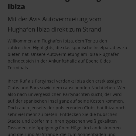
Ibiza
Mit der Avis Autovermietung vom
Flughafen Ibiza direkt zum Strand
Willkommen am Flughafen Ibiza, dem Tor zu den
zahlreichen Highlights, die das spanische Inselparadies zu
bieten hat. Unsere Autovermietung am Ibiza Flughafen
befindet sich in der Ankunftshalle auf Ebene 0 des
Terminals.
Ihren Ruf als Partyinsel verdankt Ibiza den erstklassigen
Clubs und Bars sowie dem rauschenden Nachtleben. Wer
also nach unvergesslichen Partynächten sucht, der wird
auf der spanischen Insel ganz auf seine Kosten kommen.
Doch auch jenseits der pulsierenden Clubs hat Ibiza noch
sehr viel mehr zu bieten: Entdecken Sie die hübschen
Städte und Dörfer mit ihren typischen weiß gekalkten
Fassaden, die üppigen grünen Hügel im Landesinneren
und die rund 50 Strände, die zum Sonnenbaden und