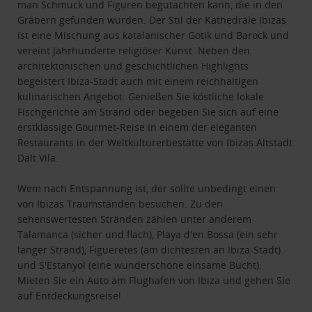
man Schmuck und Figuren begutachten kann, die in den
Gräbern gefunden wurden. Der Stil der Kathedrale Ibizas
ist eine Mischung aus katalanischer Gotik und Barock und
vereint Jahrhunderte religiöser Kunst. Neben den
architektonischen und geschichtlichen Highlights
begeistert Ibiza-Stadt auch mit einem reichhaltigen
kulinarischen Angebot. Genießen Sie köstliche lokale
Fischgerichte am Strand oder begeben Sie sich auf eine
erstklassige Gourmet-Reise in einem der eleganten
Restaurants in der Weltkulturerbestätte von Ibizas Altstadt
Dalt Vila.
Wem nach Entspannung ist, der sollte unbedingt einen
von Ibizas Traumständen besuchen. Zu den
sehenswertesten Stränden zählen unter anderem
Talamanca (sicher und flach), Playa d'en Bossa (ein sehr
langer Strand), Figueretes (am dichtesten an Ibiza-Stadt)
und S'Estanyol (eine wunderschöne einsame Bucht).
Mieten Sie ein Auto am Flughafen von Ibiza und gehen Sie
auf Entdeckungsreise!