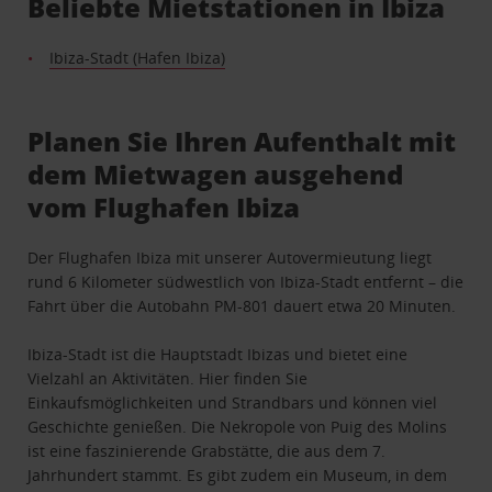
Beliebte Mietstationen in Ibiza
Ibiza-Stadt (Hafen Ibiza)
Planen Sie Ihren Aufenthalt mit
dem Mietwagen ausgehend
vom Flughafen Ibiza
Der Flughafen Ibiza mit unserer Autovermieutung liegt
rund 6 Kilometer südwestlich von Ibiza-Stadt entfernt – die
Fahrt über die Autobahn PM-801 dauert etwa 20 Minuten.
Ibiza-Stadt ist die Hauptstadt Ibizas und bietet eine
Vielzahl an Aktivitäten. Hier finden Sie
Einkaufsmöglichkeiten und Strandbars und können viel
Geschichte genießen. Die Nekropole von Puig des Molins
ist eine faszinierende Grabstätte, die aus dem 7.
Jahrhundert stammt. Es gibt zudem ein Museum, in dem