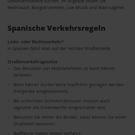
Unkonventionelle suchen. Im Angebot finden Sie
Weihrauch, Bongotrommeln, Live-Musik und Wahrsagerei.
Spanische Verkehrsregeln
Links- oder Rechtsverkehr?
In Spanien fährt man auf der rechten Straßenseite.
Straßenverkehrsgesetze
Das Benutzen von Mobiltelefonen ist beim Fahren
verboten.
Beim Fahren dürfen keine Kopfhörer getragen werden
(Hörgeräte ausgenommen).
Bei schlechten Sichtverhältnissen müssen auch
tagsüber die Scheinwerfer eingeschaltet sein.
Benutzen Sie immer die Blinker, sonst können Sie einen
Strafzettel kassieren.
Radfahrer haben immer Vorfahrt.