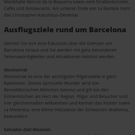
Markthalle Mercat de la Boqueria sowie viele Straßenkünstler,
Cafés und Restaurants. Am unteren Ende von La Rambla steht
das Christopher-Kolumbus-Denkmal.
Ausflugsziele rund um Barcelona
Gönnen Sie sich eine Exkursion über die Grenzen von
Barcelona hinaus und Sie werden mit ganz besonderen
Sehenswürdigkeiten und Attraktionen belohnt werden.
Montserrat
Montserrat ist eine der wichtigsten Pilgerstädte in ganz
Katalonien. Dieses spirituelle Wunder wird von
Benediktinischen Mönchen betreut und gilt bei den
Einheimischen als Herz der Region. Pilger und Besucher sind
hier gleichermaßen wilkommen und können das Kloster sowie
La Moreneta, eine kleine Holzstatue der Schwarzen Madonna,
bewundern.
Salvador-Dalí-Museum