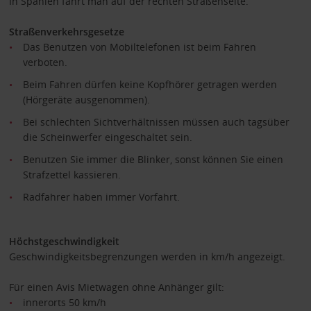
In Spanien fährt man auf der rechten Straßenseite.
Straßenverkehrsgesetze
Das Benutzen von Mobiltelefonen ist beim Fahren
verboten.
Beim Fahren dürfen keine Kopfhörer getragen werden
(Hörgeräte ausgenommen).
Bei schlechten Sichtverhältnissen müssen auch tagsüber
die Scheinwerfer eingeschaltet sein.
Benutzen Sie immer die Blinker, sonst können Sie einen
Strafzettel kassieren.
Radfahrer haben immer Vorfahrt.
Höchstgeschwindigkeit
Geschwindigkeitsbegrenzungen werden in km/h angezeigt.
Für einen Avis Mietwagen ohne Anhänger gilt:
innerorts 50 km/h