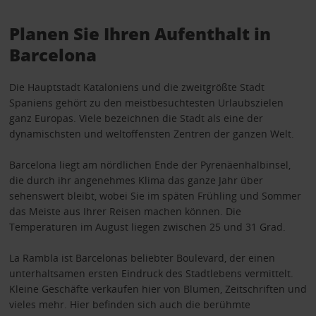
Planen Sie Ihren Aufenthalt in
Barcelona
Die Hauptstadt Kataloniens und die zweitgrößte Stadt
Spaniens gehört zu den meistbesuchtesten Urlaubszielen
ganz Europas. Viele bezeichnen die Stadt als eine der
dynamischsten und weltoffensten Zentren der ganzen Welt.
Barcelona liegt am nördlichen Ende der Pyrenäenhalbinsel,
die durch ihr angenehmes Klima das ganze Jahr über
sehenswert bleibt, wobei Sie im späten Frühling und Sommer
das Meiste aus Ihrer Reisen machen können. Die
Temperaturen im August liegen zwischen 25 und 31 Grad.
La Rambla ist Barcelonas beliebter Boulevard, der einen
unterhaltsamen ersten Eindruck des Stadtlebens vermittelt.
Kleine Geschäfte verkaufen hier von Blumen, Zeitschriften und
vieles mehr. Hier befinden sich auch die berühmte