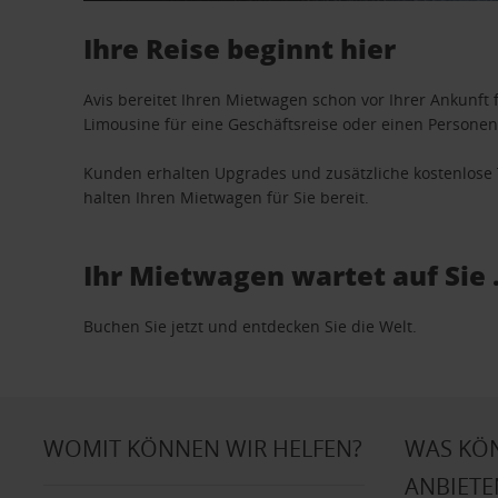
Ihre Reise beginnt hier
Avis bereitet Ihren Mietwagen schon vor Ihrer Ankunft f
Limousine für eine Geschäftsreise oder einen Personent
Kunden erhalten Upgrades und zusätzliche kostenlo
halten Ihren Mietwagen für Sie bereit.
Ihr Mietwagen wartet auf Sie 
Buchen Sie jetzt und entdecken Sie die Welt.
WOMIT KÖNNEN WIR HELFEN?
WAS KÖ
ANBIETE