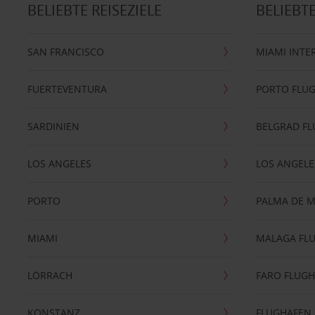
BELIEBTE REISEZIELE
BELIEBT
SAN FRANCISCO
MIAMI INTE
FUERTEVENTURA
PORTO FLU
SARDINIEN
BELGRAD F
LOS ANGELES
LOS ANGELE
PORTO
PALMA DE 
MIAMI
MALAGA FL
LÖRRACH
FARO FLUG
KONSTANZ
FLUGHAFEN 