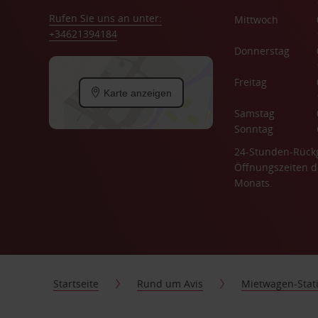
Rufen Sie uns an unter:
Mittwoch
+34621394184
Donnerstag
Freitag
Karte anzeigen
Samstag
Sonntag
24-Stunden-Rück
Öffnungszeiten d
Monats.
Startseite
Rund um Avis
Mietwagen-Stat