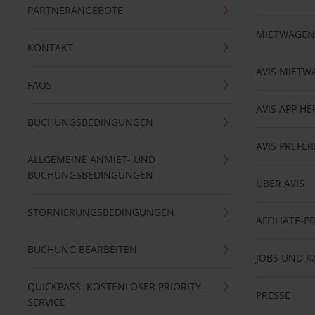
PARTNERANGEBOTE
MIETWAGEN
KONTAKT
AVIS MIETW
FAQS
AVIS APP H
BUCHUNGSBEDINGUNGEN
AVIS PREF
ALLGEMEINE ANMIET- UND
BUCHUNGSBEDINGUNGEN
ÜBER AVIS
STORNIERUNGSBEDINGUNGEN
AFFILIATE-
BUCHUNG BEARBEITEN
JOBS UND K
QUICKPASS: KOSTENLOSER PRIORITY-
PRESSE
SERVICE