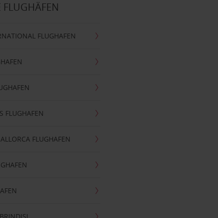
E FLUGHÄFEN
RNATIONAL FLUGHAFEN
GHAFEN
LUGHAFEN
S FLUGHAFEN
MALLORCA FLUGHAFEN
UGHAFEN
HAFEN
BRINDISI