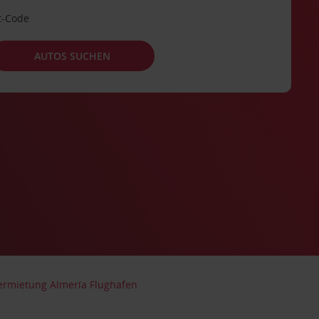
t-Code
AUTOS SUCHEN
ermietung Almería Flughafen