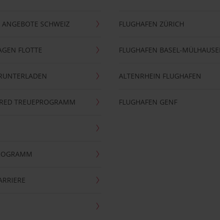
 ANGEBOTE SCHWEIZ
FLUGHAFEN ZÜRICH
AGEN FLOTTE
FLUGHAFEN BASEL-MÜLHAUS
ERUNTERLADEN
ALTENRHEIN FLUGHAFEN
ERRED TREUEPROGRAMM
FLUGHAFEN GENF
PROGRAMM
ARRIERE