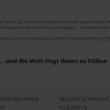
ür Sie vor. Ob Sie nun einen kleinen Flitzer oder einen schicken Wa
ransporter für den Familienurlaub benötigen – Ihr perfektes Fahrz
se Tage durch eine Anmeldung bei unserem Treueprogramm
Avis Pr
… und die Welt liegt Ihnen zu Füßen
NNEN WIR IHNEN
BELIEBTE SCHWEIZER
N?
FLUGHÄFEN