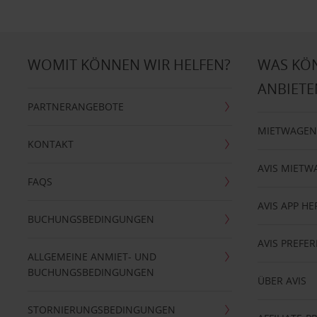
WOMIT KÖNNEN WIR HELFEN?
WAS KÖ
ANBIETE
PARTNERANGEBOTE
MIETWAGEN
KONTAKT
AVIS MIETW
FAQS
AVIS APP H
BUCHUNGSBEDINGUNGEN
AVIS PREF
ALLGEMEINE ANMIET- UND
BUCHUNGSBEDINGUNGEN
ÜBER AVIS
STORNIERUNGSBEDINGUNGEN