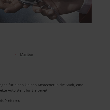
Maribor
en für einen kleinen Abstecher in die Stadt, eine
te Auto steht für Sie bereit.
vis Preferred
.