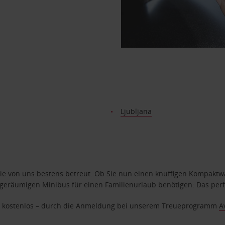
Ljubljana
e von uns bestens betreut. Ob Sie nun einen knuffigen Kompaktwag
geräumigen Minibus für einen Familienurlaub benötigen: Das perfek
age kostenlos – durch die Anmeldung bei unserem Treueprogramm
A