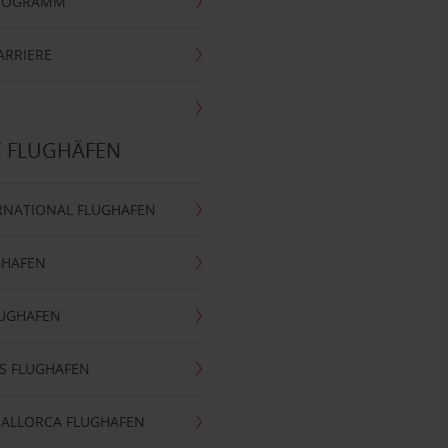
PROGRAMM
ARRIERE
E FLUGHÄFEN
RNATIONAL FLUGHAFEN
GHAFEN
LUGHAFEN
S FLUGHAFEN
MALLORCA FLUGHAFEN