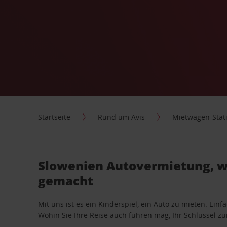
Startseite
Rund um Avis
Mietwagen-Stat
Slowenien Autovermietung, wi
gemacht
Mit uns ist es ein Kinderspiel, ein Auto zu mieten. Einf
Wohin Sie Ihre Reise auch führen mag, Ihr Schlüssel zur 