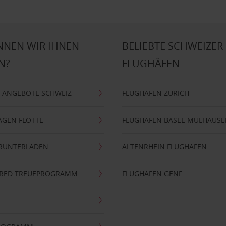
NNEN WIR IHNEN
BELIEBTE SCHWEIZER
N?
FLUGHÄFEN
 ANGEBOTE SCHWEIZ
FLUGHAFEN ZÜRICH
AGEN FLOTTE
FLUGHAFEN BASEL-MÜLHAUS
ERUNTERLADEN
ALTENRHEIN FLUGHAFEN
ERRED TREUEPROGRAMM
FLUGHAFEN GENF