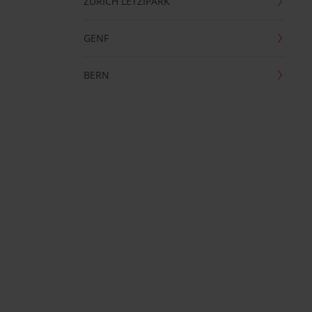
ZÜRICH LETZIPARK
GENF
BERN