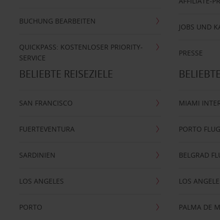
AFFILIATE-
BUCHUNG BEARBEITEN
JOBS UND K
QUICKPASS: KOSTENLOSER PRIORITY-
PRESSE
SERVICE
BELIEBTE REISEZIELE
BELIEBT
SAN FRANCISCO
MIAMI INTE
FUERTEVENTURA
PORTO FLU
SARDINIEN
BELGRAD F
LOS ANGELES
LOS ANGELE
PORTO
PALMA DE 