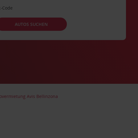
t-Code
AUTOS SUCHEN
overmietung Avis Bellinzona