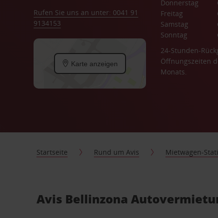
Donnerstag
Rufen Sie uns an unter: 0041 91
Freitag
9134153
Samstag
Sonntag
24-Stunden-Rück
Öffnungszeiten d
Karte anzeigen
Monats.
Startseite
Rund um Avis
Mietwagen-Stat
Avis Bellinzona Autovermietun