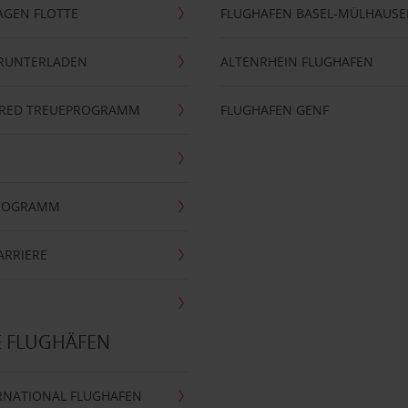
AGEN FLOTTE
FLUGHAFEN BASEL-MÜLHAUS
ERUNTERLADEN
ALTENRHEIN FLUGHAFEN
ERRED TREUEPROGRAMM
FLUGHAFEN GENF
PROGRAMM
ARRIERE
E FLUGHÄFEN
RNATIONAL FLUGHAFEN