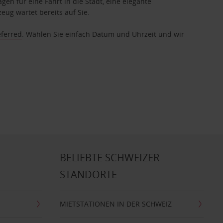
gen für eine Fahrt in die Stadt, eine elegante
eug wartet bereits auf Sie.
eferred
. Wählen Sie einfach Datum und Uhrzeit und wir
BELIEBTE SCHWEIZER
STANDORTE
MIETSTATIONEN IN DER SCHWEIZ