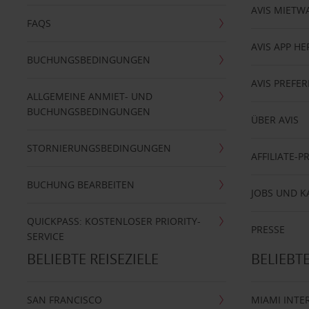
AVIS MIETW
FAQS
AVIS APP H
BUCHUNGSBEDINGUNGEN
AVIS PREF
ALLGEMEINE ANMIET- UND
BUCHUNGSBEDINGUNGEN
ÜBER AVIS
STORNIERUNGSBEDINGUNGEN
AFFILIATE-
BUCHUNG BEARBEITEN
JOBS UND K
QUICKPASS: KOSTENLOSER PRIORITY-
PRESSE
SERVICE
BELIEBTE REISEZIELE
BELIEBT
SAN FRANCISCO
MIAMI INTE