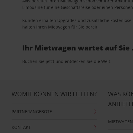
Avis bereitet Ihren Mietwagen schon vor Ihrer Ankunft f
Limousine für eine Geschäftsreise oder einen Personent
Kunden erhalten Upgrades und zusätzliche kostenlo
halten Ihren Mietwagen für Sie bereit.
Ihr Mietwagen wartet auf Sie 
Buchen Sie jetzt und entdecken Sie die Welt.
WOMIT KÖNNEN WIR HELFEN?
WAS KÖ
ANBIETE
PARTNERANGEBOTE
MIETWAGEN
KONTAKT