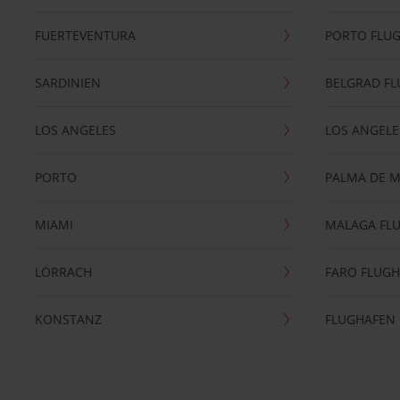
FUERTEVENTURA
PORTO FLU
SARDINIEN
BELGRAD F
LOS ANGELES
LOS ANGELE
PORTO
PALMA DE 
MIAMI
MALAGA FL
LÖRRACH
FARO FLUG
KONSTANZ
FLUGHAFEN 