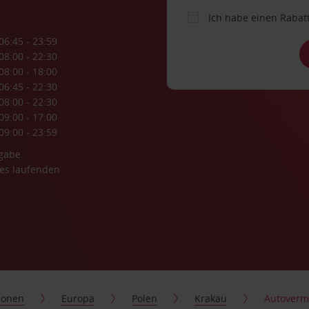
Ich habe einen Rabat
06:45 - 23:59
08:00 - 22:30
08:00 - 18:00
06:45 - 22:30
08:00 - 22:30
09:00 - 17:00
09:00 - 23:59
gabe.
es laufenden
ionen
Europa
Polen
Krakau
Autovermi