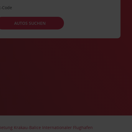
t-Code
AUTOS SUCHEN
etung Krakau-Balice Internationaler Flughafen