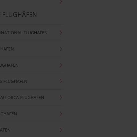
E FLUGHÄFEN
RNATIONAL FLUGHAFEN
GHAFEN
LUGHAFEN
S FLUGHAFEN
MALLORCA FLUGHAFEN
UGHAFEN
HAFEN