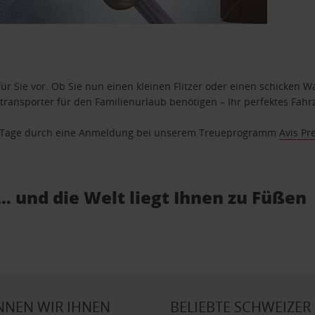
ür Sie vor. Ob Sie nun einen kleinen Flitzer oder einen schicken Wa
ransporter für den Familienurlaub benötigen – Ihr perfektes Fahrz
se Tage durch eine Anmeldung bei unserem Treueprogramm
Avis Pr
… und die Welt liegt Ihnen zu Füßen
NNEN WIR IHNEN
BELIEBTE SCHWEIZER