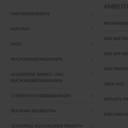
ANBIETE
PARTNERANGEBOTE
MIETWAGEN
KONTAKT
AVIS MIETW
FAQS
AVIS APP H
BUCHUNGSBEDINGUNGEN
AVIS PREF
ALLGEMEINE ANMIET- UND
BUCHUNGSBEDINGUNGEN
ÜBER AVIS
STORNIERUNGSBEDINGUNGEN
AFFILIATE-
BUCHUNG BEARBEITEN
JOBS UND K
QUICKPASS: KOSTENLOSER PRIORITY-