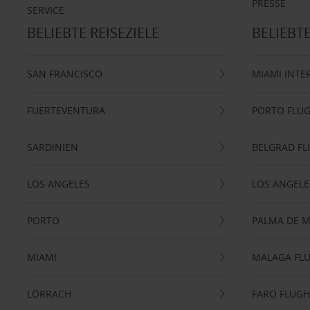
PRESSE
SERVICE
BELIEBTE REISEZIELE
BELIEBT
SAN FRANCISCO
MIAMI INTE
FUERTEVENTURA
PORTO FLU
SARDINIEN
BELGRAD F
LOS ANGELES
LOS ANGELE
PORTO
PALMA DE 
MIAMI
MALAGA FL
LÖRRACH
FARO FLUG