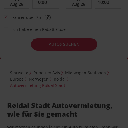
Fahrer über 25
Ich habe einen Rabatt-Code
AUTOS SUCHEN
Startseite
Rund um Avis
Mietwagen-Stationen
Europa
Norwegen
Roldal
Autovermietung Røldal Stadt
Røldal Stadt Autovermietung,
wie für Sie gemacht
Wir machen es Ihnen leicht, ein Auto zu mieten. Denn wir