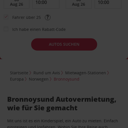
Fahrer über 25
Ich habe einen Rabatt-Code
AUTOS SUCHEN
Startseite
Rund um Avis
Mietwagen-Stationen
Europa
Norwegen
Bronnoysund
Bronnoysund Autovermietung,
wie für Sie gemacht
Mit uns ist es ein Kinderspiel, ein Auto zu mieten. Einfach
einsteigen und losfahren. Wohin Sie Ihre Reise auch