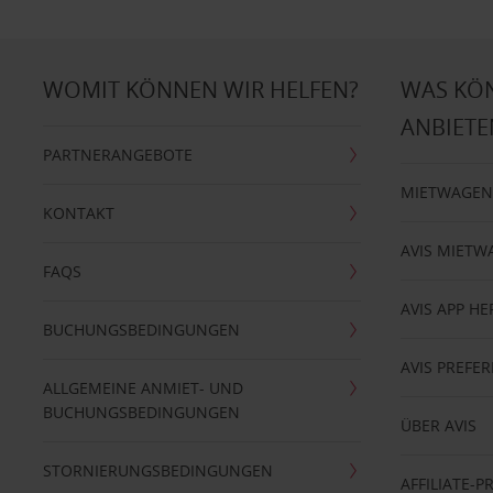
WOMIT KÖNNEN WIR HELFEN?
WAS KÖ
ANBIETE
PARTNERANGEBOTE
MIETWAGEN
KONTAKT
AVIS MIETW
FAQS
AVIS APP H
BUCHUNGSBEDINGUNGEN
AVIS PREF
ALLGEMEINE ANMIET- UND
BUCHUNGSBEDINGUNGEN
ÜBER AVIS
STORNIERUNGSBEDINGUNGEN
AFFILIATE-