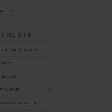
ARRIERE
E FLUGHÄFEN
RNATIONAL FLUGHAFEN
GHAFEN
LUGHAFEN
S FLUGHAFEN
MALLORCA FLUGHAFEN