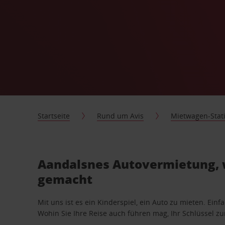
Startseite
Rund um Avis
Mietwagen-Stat
Aandalsnes Autovermietung, w
gemacht
Mit uns ist es ein Kinderspiel, ein Auto zu mieten. Einf
Wohin Sie Ihre Reise auch führen mag, Ihr Schlüssel zur 