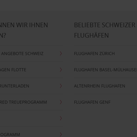
NNEN WIR IHNEN
BELIEBTE SCHWEIZER
N?
FLUGHÄFEN
 ANGEBOTE SCHWEIZ
FLUGHAFEN ZÜRICH
AGEN FLOTTE
FLUGHAFEN BASEL-MÜLHAUS
ERUNTERLADEN
ALTENRHEIN FLUGHAFEN
ERRED TREUEPROGRAMM
FLUGHAFEN GENF
PROGRAMM