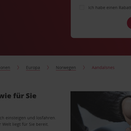
Ich habe einen Rabat
ionen
Europa
Norwegen
Aandalsnes
ie für Sie
ach einsteigen und losfahren.
Welt liegt für Sie bereit.