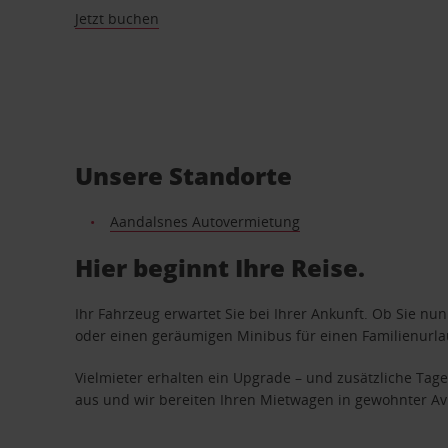
Jetzt buchen
Unsere Standorte
Aandalsnes Autovermietung
Hier beginnt Ihre Reise.
Ihr Fahrzeug erwartet Sie bei Ihrer Ankunft. Ob Sie nu
oder einen geräumigen Minibus für einen Familienurlaub
Vielmieter erhalten ein Upgrade – und zusätzliche T
aus und wir bereiten Ihren Mietwagen in gewohnter Avis