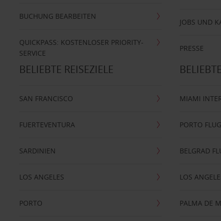
BUCHUNG BEARBEITEN
JOBS UND K
QUICKPASS: KOSTENLOSER PRIORITY-
PRESSE
SERVICE
BELIEBTE REISEZIELE
BELIEBT
SAN FRANCISCO
MIAMI INTE
FUERTEVENTURA
PORTO FLU
SARDINIEN
BELGRAD F
LOS ANGELES
LOS ANGELE
PORTO
PALMA DE 