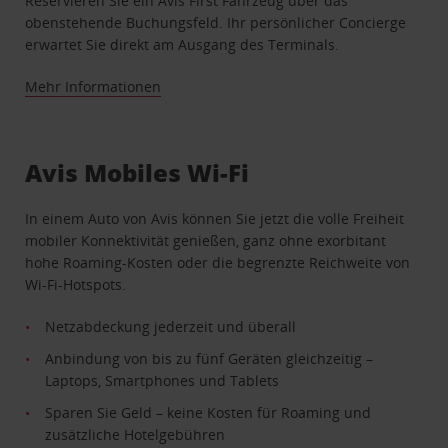
Reservieren Sie ein Avis First Fahrzeug über das
obenstehende Buchungsfeld. Ihr persönlicher Concierge
erwartet Sie direkt am Ausgang des Terminals.
Mehr Informationen
Avis Mobiles Wi-Fi
In einem Auto von Avis können Sie jetzt die volle Freiheit
mobiler Konnektivität genießen, ganz ohne exorbitant
hohe Roaming-Kosten oder die begrenzte Reichweite von
Wi-Fi-Hotspots.
Netzabdeckung jederzeit und überall
Anbindung von bis zu fünf Geräten gleichzeitig –
Laptops, Smartphones und Tablets
Sparen Sie Geld – keine Kosten für Roaming und
zusätzliche Hotelgebühren