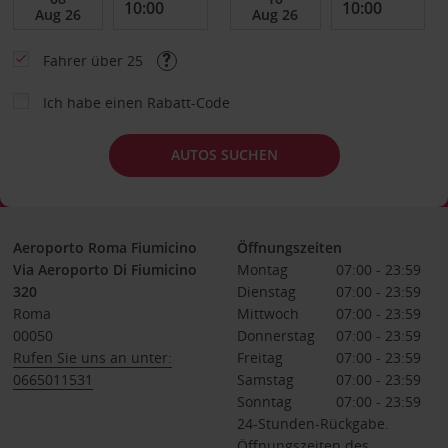
Fahrer über 25
Ich habe einen Rabatt-Code
AUTOS SUCHEN
Aeroporto Roma Fiumicino
Öffnungszeiten
Via Aeroporto Di Fiumicino
Montag
07:00 - 23:59
320
Dienstag
07:00 - 23:59
Roma
Mittwoch
07:00 - 23:59
00050
Donnerstag
07:00 - 23:59
Rufen Sie uns an unter:
Freitag
07:00 - 23:59
0665011531
Samstag
07:00 - 23:59
Sonntag
07:00 - 23:59
24-Stunden-Rückgabe.
Öffnungszeiten des