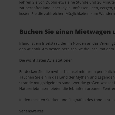
Fahren Sie von Dublin etwa eine Stunde und 20 Minut
zauberhafter ländlicher Idylle umfassen Seen, Bergen
kosten Sie die zahlreichen Möglichkeiten zum Wandern
Buchen Sie einen Mietwagen u
Irland ist ein Inselstaat, der im Norden an das Verein
den Atlantik. Am besten bereisen Sie die Insel mit dem
Die wichtigsten Avis Stationen
Entdecken Sie die mythische Insel mit Ihrem persönlic
Tauchen Sie ein in das Land der Mythen und Legenden.
Strände mit goldgelbem Sand. Wer die großen Wasser l
Naturerlebnissen bieten die lebhaften urbanen Zentren
In den meisten Städten und Flughäfen des Landes stehe
Sehenswertes