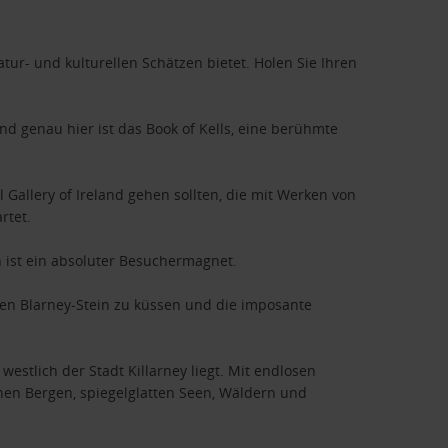
atur- und kulturellen Schätzen bietet. Holen Sie Ihren
und genau hier ist das Book of Kells, eine berühmte
 Gallery of Ireland gehen sollten, die mit Werken von
rtet.
 ist ein absoluter Besuchermagnet.
ten Blarney-Stein zu küssen und die imposante
stlich der Stadt Killarney liegt. Mit endlosen
n Bergen, spiegelglatten Seen, Wäldern und