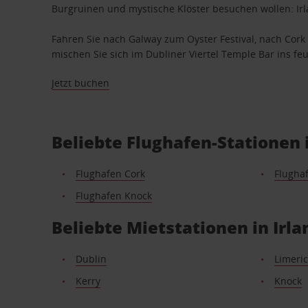
Burgruinen und mystische Klöster besuchen wollen: Irl
Fahren Sie nach Galway zum Oyster Festival, nach Cork 
mischen Sie sich im Dubliner Viertel Temple Bar ins f
Jetzt buchen
Beliebte Flughafen-Stationen i
Flughafen Cork
Flugha
Flughafen Knock
Beliebte Mietstationen in Irla
Dublin
Limeric
Kerry
Knock