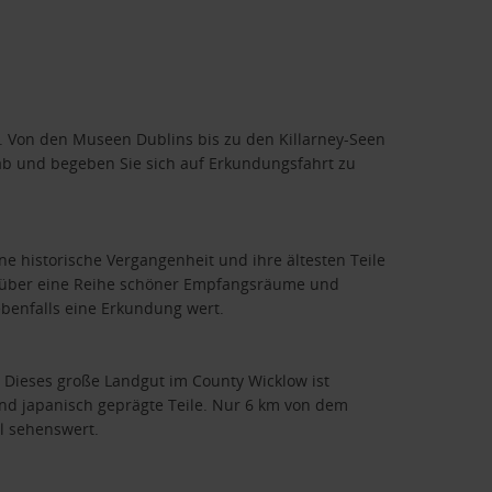
. Von den Museen Dublins bis zu den Killarney-Seen
s ab und begeben Sie sich auf Erkundungsfahrt zu
ne historische Vergangenheit und ihre ältesten Teile
gt über eine Reihe schöner Empfangsräume und
benfalls eine Erkundung wert.
 Dieses große Landgut im County Wicklow ist
und japanisch geprägte Teile. Nur 6 km von dem
ll sehenswert.