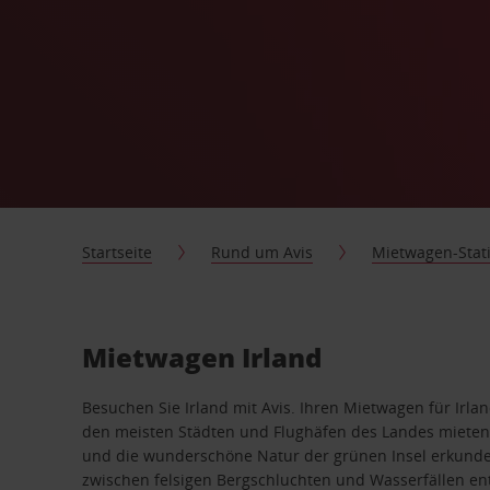
Startseite
Rund um Avis
Mietwagen-Stat
Mietwagen Irland
Besuchen Sie Irland mit Avis. Ihren Mietwagen für Irla
den meisten Städten und Flughäfen des Landes mieten, 
und die wunderschöne Natur der grünen Insel erkunden
zwischen felsigen Bergschluchten und Wasserfällen en