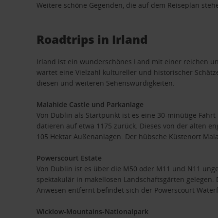
Weitere schöne Gegenden, die auf dem Reiseplan stehen 
Roadtrips in Irland
Irland ist ein wunderschönes Land mit einer reichen 
wartet eine Vielzahl kultureller und historischer Schä
diesen und weiteren Sehenswürdigkeiten.
Malahide Castle und Parkanlage
Von Dublin als Startpunkt ist es eine 30-minütige Fahr
datieren auf etwa 1175 zurück. Dieses von der alten 
105 Hektar Außenanlagen. Der hübsche Küstenort Malah
Powerscourt Estate
Von Dublin ist es über die M50 oder M11 und N11 unge
spektakulär in makellosen Landschaftsgärten gelegen. 
Anwesen entfernt befindet sich der Powerscourt Waterfa
Wicklow-Mountains-Nationalpark