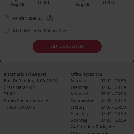
Fahrer über 25
Ich habe einen Rabatt-Code
AUTOS SUCHEN
International Airport
Öffnungszeiten
Bus To Parking: 8.00-22.00
Montag
07:00 - 23:59
Crete Heraklion
Dienstag
07:00 - 23:59
71601
Mittwoch
07:00 - 23:59
Rufen Sie uns an unter:
Donnerstag
07:00 - 23:59
+302810390373
Freitag
07:00 - 23:59
Samstag
07:00 - 23:59
Sonntag
07:00 - 23:59
24-Stunden-Rückgabe.
Öffnungszeiten des