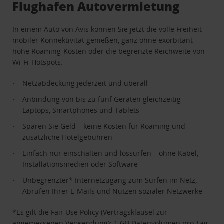
Flughafen Autovermietung
In einem Auto von Avis können Sie jetzt die volle Freiheit
mobiler Konnektivität genießen, ganz ohne exorbitant
hohe Roaming-Kosten oder die begrenzte Reichweite von
Wi-Fi-Hotspots.
Netzabdeckung jederzeit und überall
Anbindung von bis zu fünf Geräten gleichzeitig –
Laptops, Smartphones und Tablets
Sparen Sie Geld – keine Kosten für Roaming und
zusätzliche Hotelgebühren
Einfach nur einschalten und lossurfen – ohne Kabel,
Installationsmedien oder Software
Unbegrenzter* Internetzugang zum Surfen im Netz,
Abrufen Ihrer E-Mails und Nutzen sozialer Netzwerke
*Es gilt die Fair Use Policy (Vertragsklausel zur
angemessenen Verwendung): 1 GB Datenvolumen pro Tag