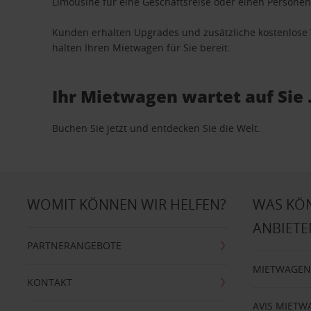
Limousine für eine Geschäftsreise oder einen Personent
Kunden erhalten Upgrades und zusätzliche kostenlo
halten Ihren Mietwagen für Sie bereit.
Ihr Mietwagen wartet auf Sie 
Buchen Sie jetzt und entdecken Sie die Welt.
WOMIT KÖNNEN WIR HELFEN?
WAS KÖ
ANBIETE
PARTNERANGEBOTE
MIETWAGEN
KONTAKT
AVIS MIETW