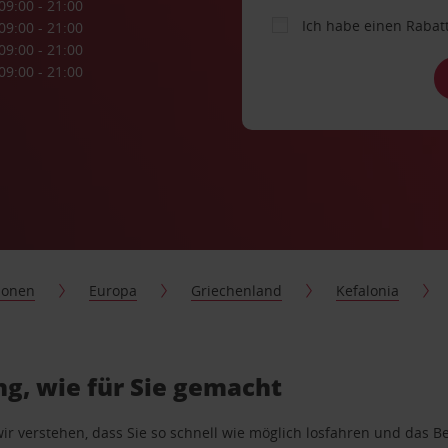
09:00 - 21:00
Ich habe einen Rabat
09:00 - 21:00
09:00 - 21:00
09:00 - 21:00
ionen
Europa
Griechenland
Kefalonia
g, wie für Sie gemacht
wir verstehen, dass Sie so schnell wie möglich losfahren und das