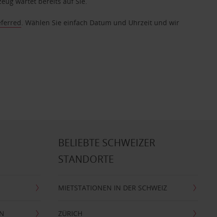
eug wartet bereits auf Sie.
eferred
. Wählen Sie einfach Datum und Uhrzeit und wir
BELIEBTE SCHWEIZER
STANDORTE
MIETSTATIONEN IN DER SCHWEIZ
EN
ZÜRICH