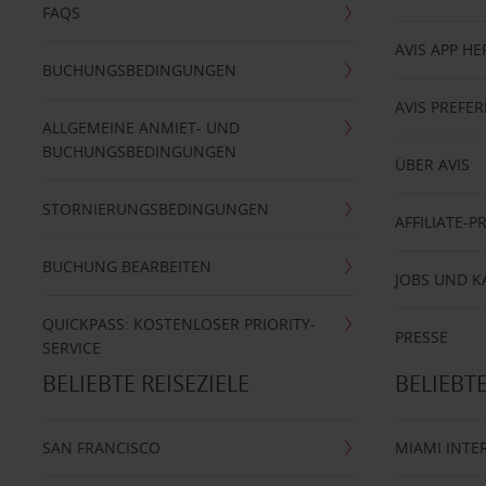
FAQS
AVIS APP H
BUCHUNGSBEDINGUNGEN
AVIS PREF
ALLGEMEINE ANMIET- UND
BUCHUNGSBEDINGUNGEN
ÜBER AVIS
STORNIERUNGSBEDINGUNGEN
AFFILIATE-
BUCHUNG BEARBEITEN
JOBS UND K
QUICKPASS: KOSTENLOSER PRIORITY-
PRESSE
SERVICE
BELIEBTE REISEZIELE
BELIEBT
SAN FRANCISCO
MIAMI INTE