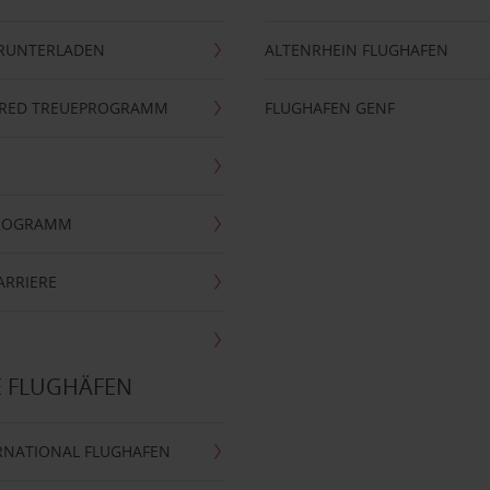
ERUNTERLADEN
ALTENRHEIN FLUGHAFEN
ERRED TREUEPROGRAMM
FLUGHAFEN GENF
PROGRAMM
ARRIERE
E FLUGHÄFEN
RNATIONAL FLUGHAFEN