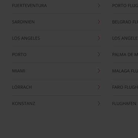
FUERTEVENTURA
PORTO FLU
SARDINIEN
BELGRAD F
LOS ANGELES
LOS ANGELE
PORTO
PALMA DE 
MIAMI
MALAGA FL
LÖRRACH
FARO FLUG
KONSTANZ
FLUGHAFEN 