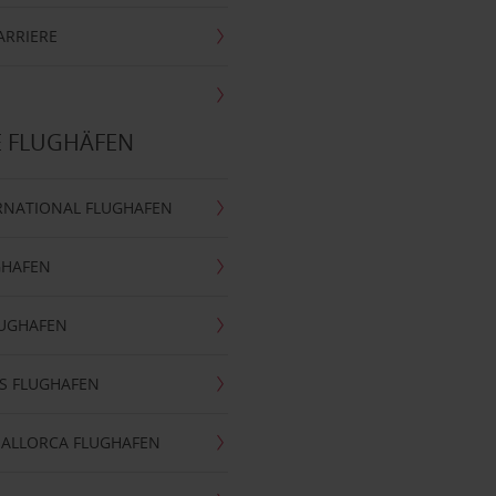
ARRIERE
E FLUGHÄFEN
RNATIONAL FLUGHAFEN
GHAFEN
LUGHAFEN
S FLUGHAFEN
MALLORCA FLUGHAFEN