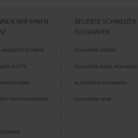
NNEN WIR IHNEN
BELIEBTE SCHWEIZER
N?
FLUGHÄFEN
 ANGEBOTE SCHWEIZ
FLUGHAFEN ZÜRICH
AGEN FLOTTE
FLUGHAFEN BASEL-MÜLHAUS
ERUNTERLADEN
ALTENRHEIN FLUGHAFEN
ERRED TREUEPROGRAMM
FLUGHAFEN GENF
PROGRAMM