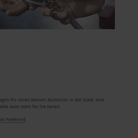
en für einen kleinen Abstecher in die Stadt, eine
te Auto steht für Sie bereit.
vis Preferred
.