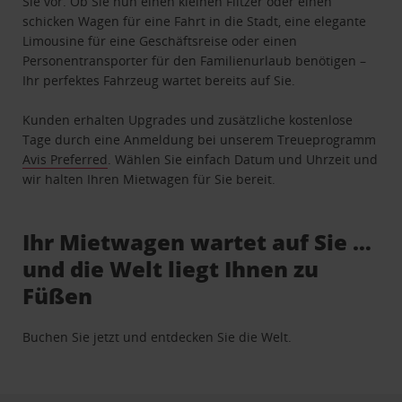
Sie vor. Ob Sie nun einen kleinen Flitzer oder einen
schicken Wagen für eine Fahrt in die Stadt, eine elegante
Limousine für eine Geschäftsreise oder einen
Personentransporter für den Familienurlaub benötigen –
Ihr perfektes Fahrzeug wartet bereits auf Sie.
Kunden erhalten Upgrades und zusätzliche kostenlose
Tage durch eine Anmeldung bei unserem Treueprogramm
Avis Preferred
. Wählen Sie einfach Datum und Uhrzeit und
wir halten Ihren Mietwagen für Sie bereit.
Ihr Mietwagen wartet auf Sie …
und die Welt liegt Ihnen zu
Füßen
Buchen Sie jetzt und entdecken Sie die Welt.