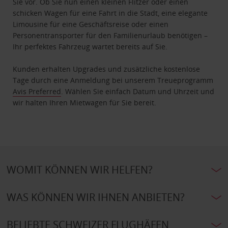
Sie vor. Ob Sie nun einen kleinen Flitzer oder einen
schicken Wagen für eine Fahrt in die Stadt, eine elegante
Limousine für eine Geschäftsreise oder einen
Personentransporter für den Familienurlaub benötigen –
Ihr perfektes Fahrzeug wartet bereits auf Sie.
Kunden erhalten Upgrades und zusätzliche kostenlose
Tage durch eine Anmeldung bei unserem Treueprogramm
Avis Preferred
. Wählen Sie einfach Datum und Uhrzeit und
wir halten Ihren Mietwagen für Sie bereit.
WOMIT KÖNNEN WIR HELFEN?
WAS KÖNNEN WIR IHNEN ANBIETEN?
BELIEBTE SCHWEIZER FLUGHÄFEN