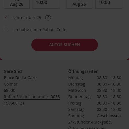
Fahrer über 25
Ich habe einen Rabatt-Code
AUTOS SUCHEN
Gare Sncf
Öffnungszeiten
Place De La Gare
Montag
08:30 - 18:30
Colmar
Dienstag
08:30 - 18:30
68000
Mittwoch
08:30 - 18:30
Rufen Sie uns an unter: 0033
Donnerstag
08:30 - 18:30
159588121
Freitag
08:30 - 18:30
Samstag
08:30 - 12:30
Sonntag
Geschlossen
24-Stunden-Rückgabe.
Öffnungszeiten des