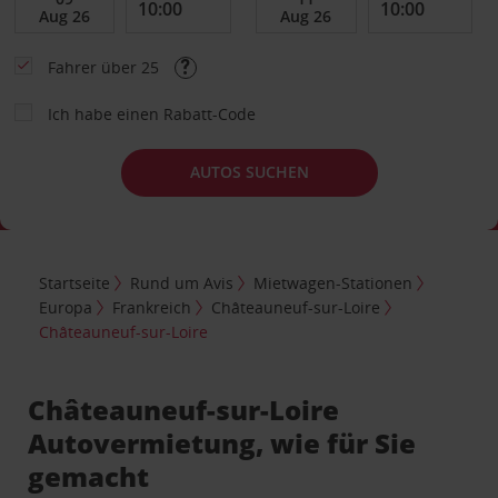
Fahrer über 25
Ich habe einen Rabatt-Code
AUTOS SUCHEN
Startseite
Rund um Avis
Mietwagen-Stationen
Europa
Frankreich
Châteauneuf-sur-Loire
Châteauneuf-sur-Loire
Châteauneuf-sur-Loire
Autovermietung, wie für Sie
gemacht