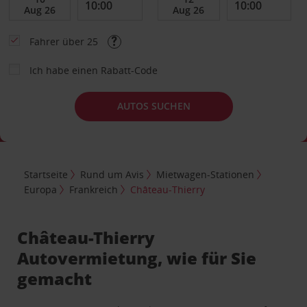
Fahrer über 25
Ich habe einen Rabatt-Code
AUTOS SUCHEN
Startseite
Rund um Avis
Mietwagen-Stationen
Europa
Frankreich
Château-Thierry
Château-Thierry
Autovermietung, wie für Sie
gemacht