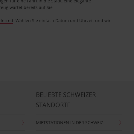
gen für eine Fahrt in die Stadt, eine elegante
eug wartet bereits auf Sie.
eferred
. Wählen Sie einfach Datum und Uhrzeit und wir
BELIEBTE SCHWEIZER
STANDORTE
MIETSTATIONEN IN DER SCHWEIZ