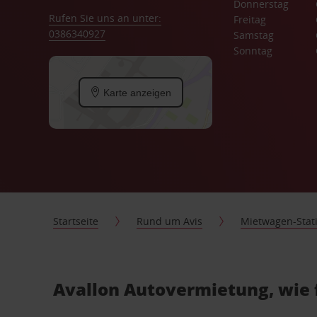
Donnerstag
Rufen Sie uns an unter:
Freitag
0386340927
Samstag
Sonntag
Karte anzeigen
Startseite
Rund um Avis
Mietwagen-Stat
Avallon Autovermietung, wie 