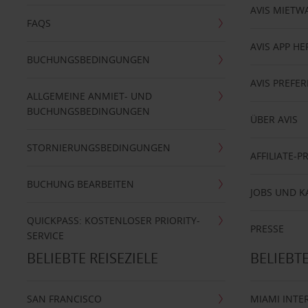
AVIS MIETW
FAQS
AVIS APP H
BUCHUNGSBEDINGUNGEN
AVIS PREF
ALLGEMEINE ANMIET- UND
BUCHUNGSBEDINGUNGEN
ÜBER AVIS
STORNIERUNGSBEDINGUNGEN
AFFILIATE-
BUCHUNG BEARBEITEN
JOBS UND K
QUICKPASS: KOSTENLOSER PRIORITY-
PRESSE
SERVICE
BELIEBTE REISEZIELE
BELIEBT
SAN FRANCISCO
MIAMI INTE