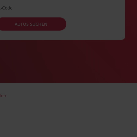
t-Code
AUTOS SUCHEN
lon