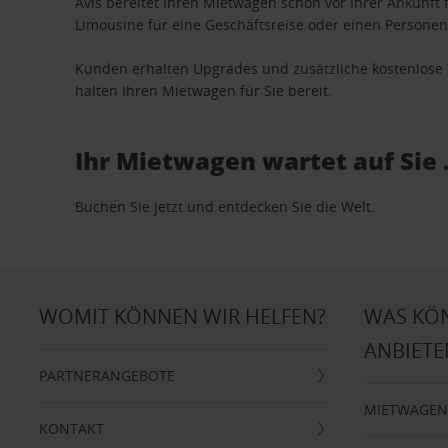
Avis bereitet Ihren Mietwagen schon vor Ihrer Ankunft f
Limousine für eine Geschäftsreise oder einen Personent
Kunden erhalten Upgrades und zusätzliche kostenlo
halten Ihren Mietwagen für Sie bereit.
Ihr Mietwagen wartet auf Sie 
Buchen Sie jetzt und entdecken Sie die Welt.
WOMIT KÖNNEN WIR HELFEN?
WAS KÖ
ANBIETE
PARTNERANGEBOTE
MIETWAGEN
KONTAKT