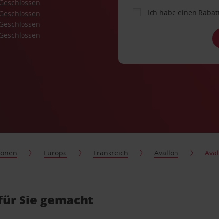
Geschlossen
Ich habe einen Rabat
Geschlossen
Geschlossen
Geschlossen
ionen
Europa
Frankreich
Avallon
Aval
für Sie gemacht