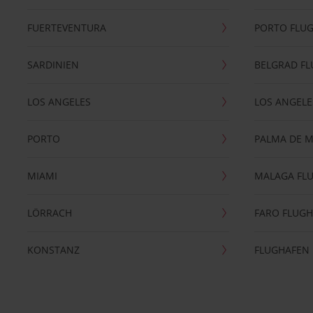
FUERTEVENTURA
PORTO FLU
SARDINIEN
BELGRAD F
LOS ANGELES
LOS ANGELE
PORTO
PALMA DE 
MIAMI
MALAGA FL
LÖRRACH
FARO FLUG
KONSTANZ
FLUGHAFEN 