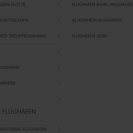
AGEN FLOTTE
FLUGHAFEN BASEL-MÜLHAUS
ERUNTERLADEN
ALTENRHEIN FLUGHAFEN
ERRED TREUEPROGRAMM
FLUGHAFEN GENF
PROGRAMM
ARRIERE
E FLUGHÄFEN
RNATIONAL FLUGHAFEN