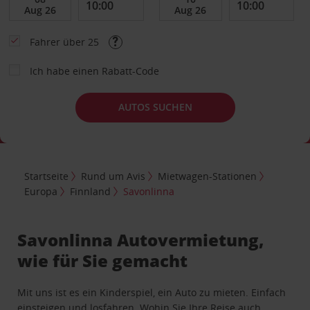
Fahrer über 25
Ich habe einen Rabatt-Code
AUTOS SUCHEN
Startseite
Rund um Avis
Mietwagen-Stationen
Europa
Finnland
Savonlinna
Savonlinna Autovermietung,
wie für Sie gemacht
Mit uns ist es ein Kinderspiel, ein Auto zu mieten. Einfach
einsteigen und losfahren. Wohin Sie Ihre Reise auch