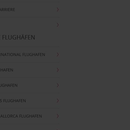
ARRIERE
E FLUGHÄFEN
RNATIONAL FLUGHAFEN
GHAFEN
LUGHAFEN
S FLUGHAFEN
MALLORCA FLUGHAFEN