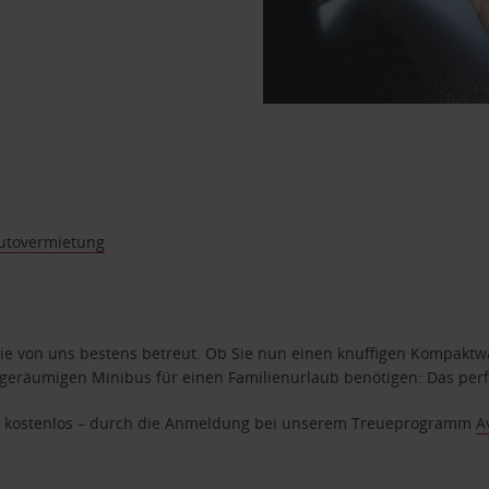
utovermietung
e von uns bestens betreut. Ob Sie nun einen knuffigen Kompaktwag
geräumigen Minibus für einen Familienurlaub benötigen: Das perfek
age kostenlos – durch die Anmeldung bei unserem Treueprogramm
A