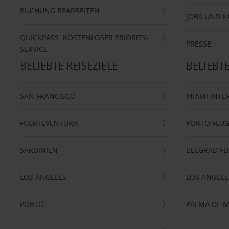
BUCHUNG BEARBEITEN
JOBS UND K
QUICKPASS: KOSTENLOSER PRIORITY-
PRESSE
SERVICE
BELIEBTE REISEZIELE
BELIEBT
SAN FRANCISCO
MIAMI INTE
FUERTEVENTURA
PORTO FLU
SARDINIEN
BELGRAD F
LOS ANGELES
LOS ANGELE
PORTO
PALMA DE 