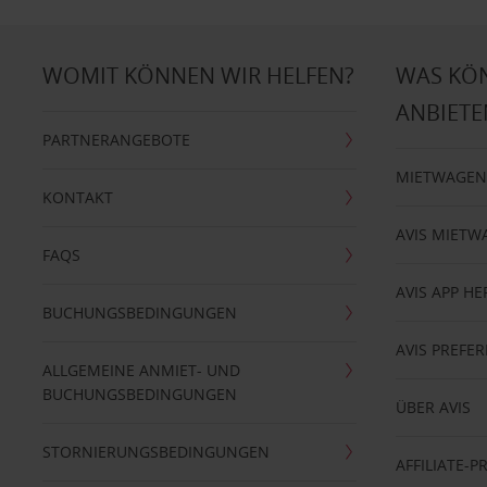
WOMIT KÖNNEN WIR HELFEN?
WAS KÖ
ANBIETE
PARTNERANGEBOTE
MIETWAGEN
KONTAKT
AVIS MIETW
FAQS
AVIS APP H
BUCHUNGSBEDINGUNGEN
AVIS PREF
ALLGEMEINE ANMIET- UND
BUCHUNGSBEDINGUNGEN
ÜBER AVIS
STORNIERUNGSBEDINGUNGEN
AFFILIATE-