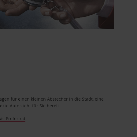
en für einen kleinen Abstecher in die Stadt, eine
te Auto steht für Sie bereit.
vis Preferred
.