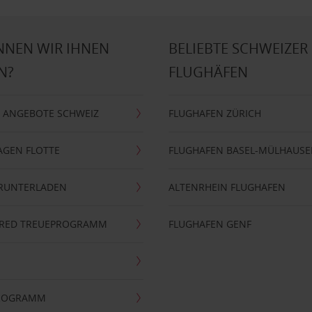
NNEN WIR IHNEN
BELIEBTE SCHWEIZER
N?
FLUGHÄFEN
 ANGEBOTE SCHWEIZ
FLUGHAFEN ZÜRICH
AGEN FLOTTE
FLUGHAFEN BASEL-MÜLHAUS
ERUNTERLADEN
ALTENRHEIN FLUGHAFEN
ERRED TREUEPROGRAMM
FLUGHAFEN GENF
PROGRAMM