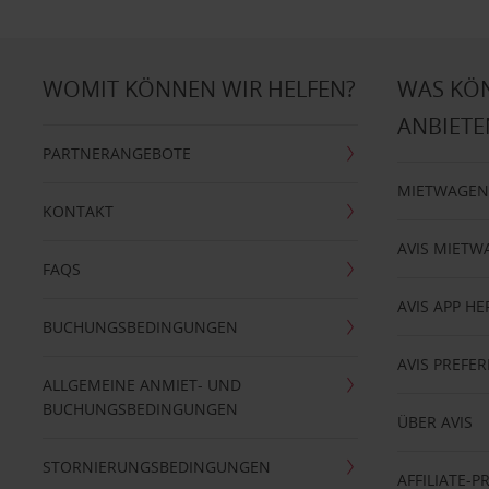
WOMIT KÖNNEN WIR HELFEN?
WAS KÖ
ANBIETE
PARTNERANGEBOTE
MIETWAGEN
KONTAKT
AVIS MIETW
FAQS
AVIS APP H
BUCHUNGSBEDINGUNGEN
AVIS PREF
ALLGEMEINE ANMIET- UND
BUCHUNGSBEDINGUNGEN
ÜBER AVIS
STORNIERUNGSBEDINGUNGEN
AFFILIATE-