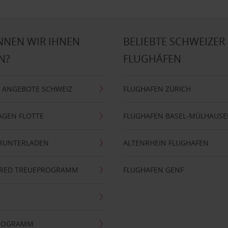
NNEN WIR IHNEN
BELIEBTE SCHWEIZER
N?
FLUGHÄFEN
 ANGEBOTE SCHWEIZ
FLUGHAFEN ZÜRICH
AGEN FLOTTE
FLUGHAFEN BASEL-MÜLHAUS
ERUNTERLADEN
ALTENRHEIN FLUGHAFEN
ERRED TREUEPROGRAMM
FLUGHAFEN GENF
PROGRAMM