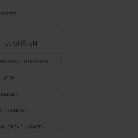
ARRIERE
E FLUGHÄFEN
RNATIONAL FLUGHAFEN
GHAFEN
LUGHAFEN
S FLUGHAFEN
MALLORCA FLUGHAFEN