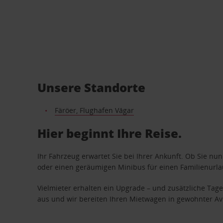
Unsere Standorte
Färöer, Flughafen Vágar
Hier beginnt Ihre Reise.
Ihr Fahrzeug erwartet Sie bei Ihrer Ankunft. Ob Sie nu
oder einen geräumigen Minibus für einen Familienurlaub
Vielmieter erhalten ein Upgrade – und zusätzliche T
aus und wir bereiten Ihren Mietwagen in gewohnter Avis