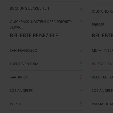
BUCHUNG BEARBEITEN
JOBS UND K
QUICKPASS: KOSTENLOSER PRIORITY-
PRESSE
SERVICE
BELIEBTE REISEZIELE
BELIEBT
SAN FRANCISCO
MIAMI INTE
FUERTEVENTURA
PORTO FLU
SARDINIEN
BELGRAD F
LOS ANGELES
LOS ANGELE
PORTO
PALMA DE 